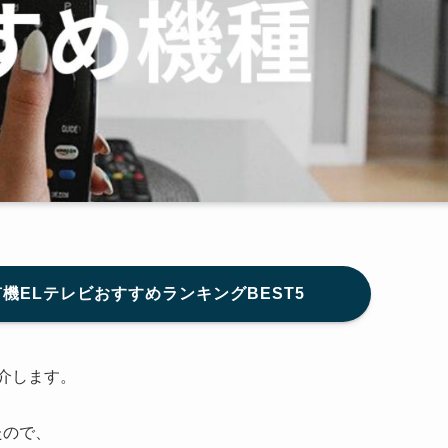
有機ELテレビおすすめランキングBEST5
介します。
たので、