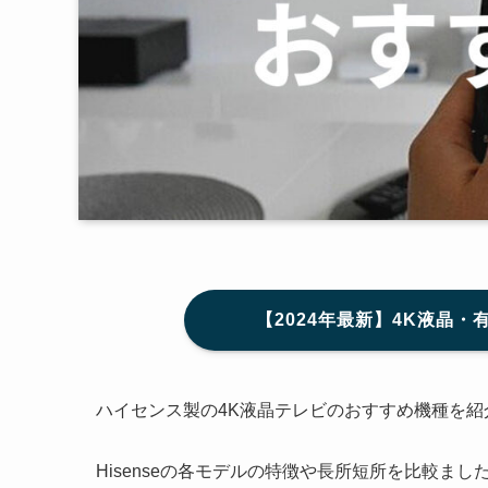
【2024年最新】4K液晶・
ハイセンス製の4K液晶テレビのおすすめ機種を紹
Hisenseの各モデルの特徴や長所短所を比較まし