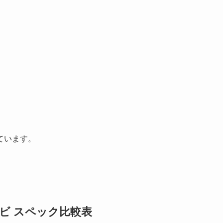
。
ています。
テレビ スペック比較表