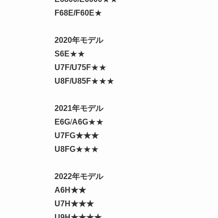
F68E/F60E
★
2020年モデル
S6E
★★
U7F/U75F
★★
U8F
/
U85F
★★★
2021年モデル
E6G
/
A6G
★★
U7FG★★★
U8FG
★★★
2022年モデル
A6H
★★
U7H
★★★
U9H★★★★