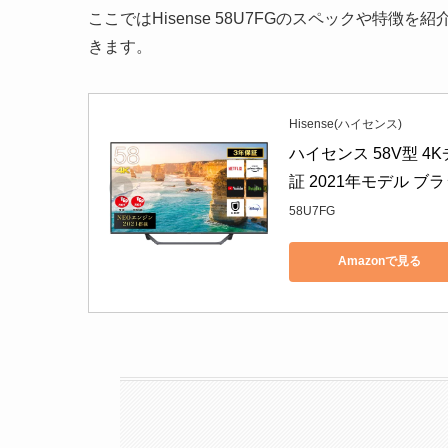
ここではHisense 58U7FGのスペックや特
きます。
Hisense(ハイセンス)
ハイセンス 58V型 4
証 2021年モデル ブ
58U7FG
Amazonで見る