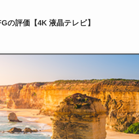
U7FGの評価【4K 液晶テレビ】