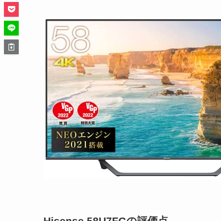
Hisense 58U7FGの評価点