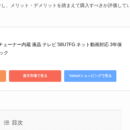
徴を紹介し、メリット・デメリットを踏まえて購入すべきか評価して
Kチューナー内蔵 液晶 テレビ 58U7FG ネット動画対応 3年保
ラック
楽天市場で見る
Yahoo!ショッピングで見る
目次