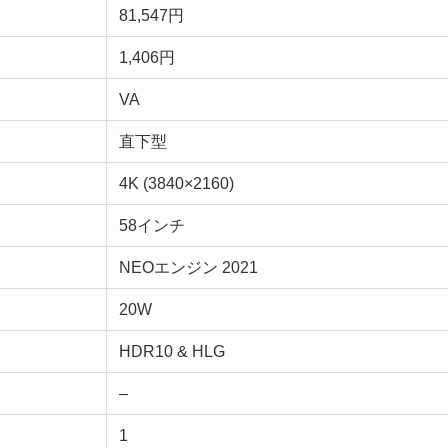
81,547円
1,406円
VA
直下型
4K (3840×2160)
58インチ
NEOエンジン 2021
20W
HDR10 & HLG
–
1