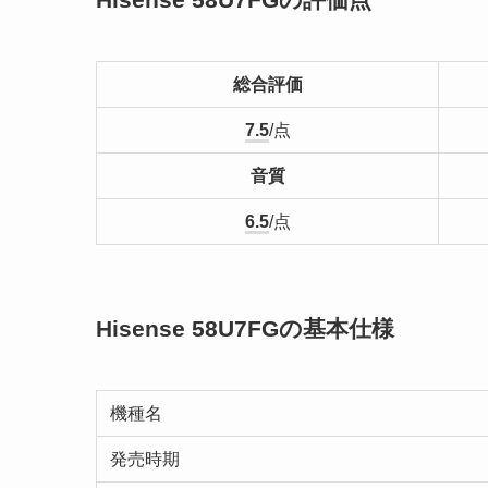
総合評価
7.5
/点
音質
6.5
/点
Hisense 58U7FGの基本仕様
機種名
発売時期