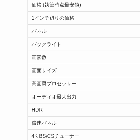
価格 (執筆時点最安値)
1インチ辺りの価格
パネル
バックライト
画素数
画面サイズ
高画質プロセッサー
オーディオ最大出力
HDR
倍速パネル
4K BS/CSチューナー