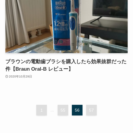
ブラウンの電動歯ブラシを購入したら効果抜群だった
件【Braun Oral-B レビュー】
2020年10月29日
1
...
55
56
57