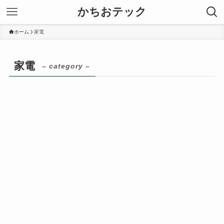
かちおテック
ホーム
家電
家電
– category –