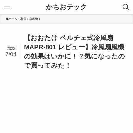
かちおテック
ホーム
家電
扇風機
【おおたけ ペルチェ式冷風扇
MAPR-801 レビュー】冷風扇風機
2022
7/04
の効果はいかに！？気になったの
で買ってみた！