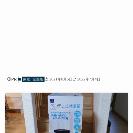
PR
2021年8月5日
2022年7月4日
家電
扇風機