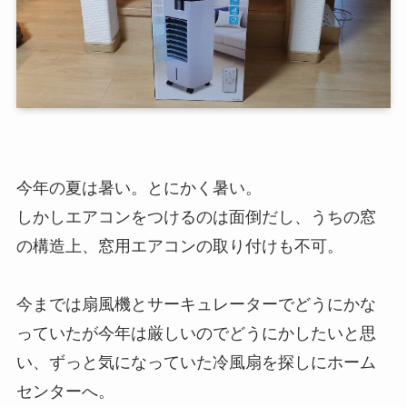
今年の夏は暑い。とにかく暑い。
しかしエアコンをつけるのは面倒だし、うちの窓
の構造上、窓用エアコンの取り付けも不可。
今までは扇風機とサーキュレーターでどうにかな
っていたが今年は厳しいのでどうにかしたいと思
い、ずっと気になっていた冷風扇を探しにホーム
センターへ。