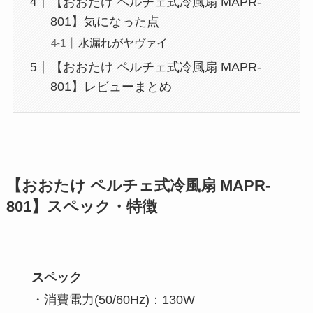
【おおたけ ペルチェ式冷風扇 MAPR-
801】気になった点
水漏れがヤヴァイ
【おおたけ ペルチェ式冷風扇 MAPR-
801】レビューまとめ
【おおたけ ペルチェ式冷風扇 MAPR-
801】スペック・特徴
スペック
・消費電力(50/60Hz)：130W