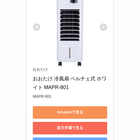
おおたけ
おおたけ 冷風扇 ペルチェ式 ホワ
イト MAPR-801
MAPR-801
Amazonで見る
楽天市場で見る