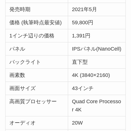
発売時期
2021年5月
価格 (執筆時点最安値)
59,800円
1インチ辺りの価格
1,391円
パネル
IPSパネル(NanoCell)
バックライト
直下型
画素数
4K (3840×2160)
画面サイズ
43インチ
高画質プロセッサー
Quad Core Processo
r 4K
オーディオ
20W