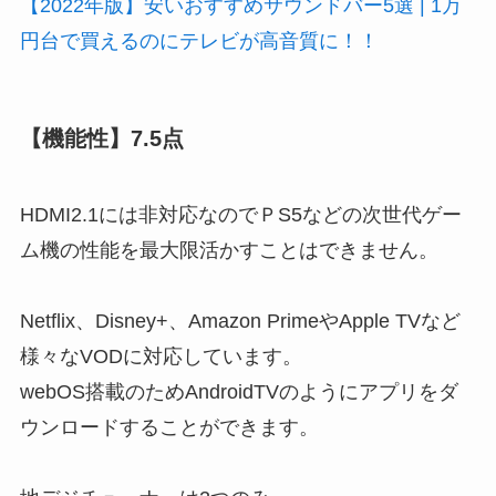
【2022年版】安いおすすめサウンドバー5選 | 1万
円台で買えるのにテレビが高音質に！！
【機能性】7.5点
HDMI2.1には非対応
なのでＰS5などの次世代ゲー
ム機の性能を最大限活かすことはできません。
Netflix、Disney+、Amazon PrimeやApple TVなど
様々なVODに対応しています。
webOS搭載のためAndroidTVのようにアプリをダ
ウンロードすることができます。