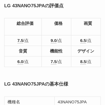
LG 43NANO75JPAの評価点
総合評価
価格
画質
7.5
/点
9.0
/点
6.5
/点
音質
機能性
デザイン
6.0
/点
7.5
/点
8.5
/点
LG 43NANO75JPAの基本仕様
機種名
43NANO75JPA