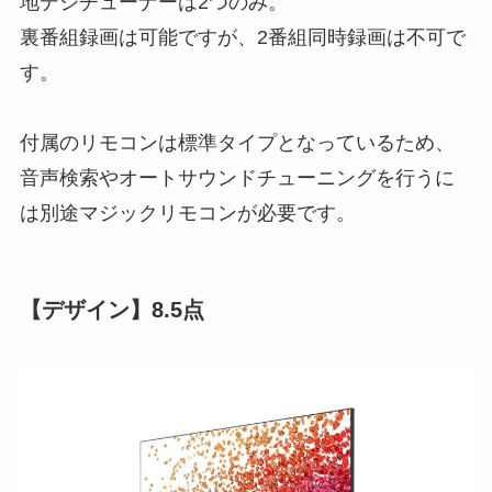
地デジチューナーは2つのみ。
裏番組録画は可能ですが、
2番組同時録画は不可
で
す。
付属のリモコンは標準タイプとなっているため、
音声検索やオートサウンドチューニングを行うに
は別途マジックリモコンが必要
です。
【デザイン】8.5点