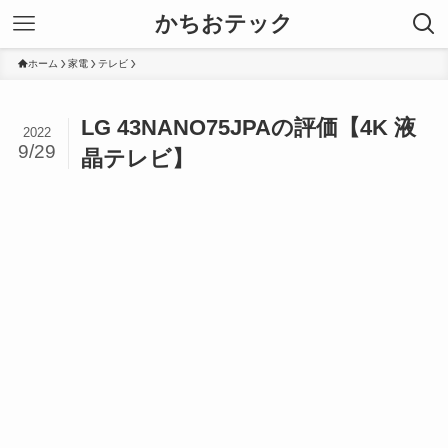
かちおテック
ホーム
家電
テレビ
LG 43NANO75JPAの評価【4K 液
2022
9/29
晶テレビ】