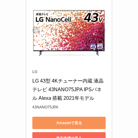
LG
LG 43型 4Kチューナー内蔵 液晶 
テレビ 43NANO75JPA IPSパネ
ル Alexa 搭載 2021年モデル
43NANO75JPA
Amazonで見る