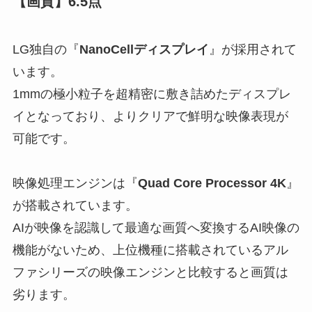
【画質】6.5点
LG独自の『
NanoCellディスプレイ
』が採用されて
います。
1mmの極小粒子を超精密に敷き詰めたディスプレ
イとなっており、よりクリアで鮮明な映像表現が
可能です。
映像処理エンジンは『
Quad Core Processor 4K
』
が搭載されています。
AIが映像を認識して最適な画質へ変換する
AI映像の
機能がない
ため、上位機種に搭載されているアル
ファシリーズの映像エンジンと比較すると画質は
劣ります。