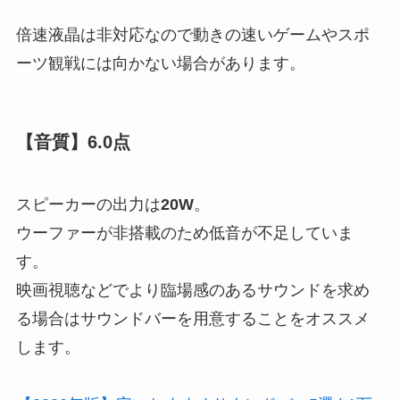
倍速液晶は非対応
なので動きの速いゲームやスポ
ーツ観戦には向かない場合があります。
【音質】6.0点
スピーカーの出力は
20W
。
ウーファーが非搭載
のため低音が不足していま
す。
映画視聴などでより臨場感のあるサウンドを求め
る場合はサウンドバーを用意することをオススメ
します。