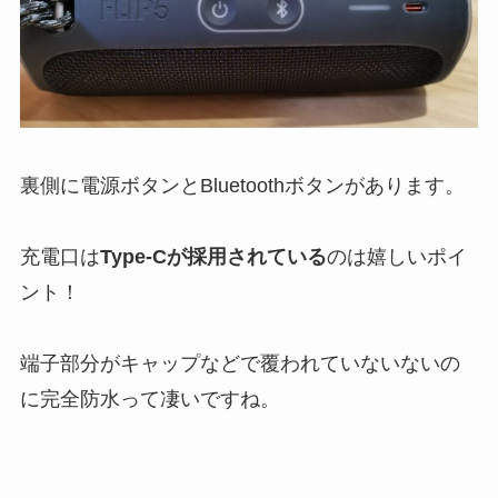
裏側に電源ボタンとBluetoothボタンがあります。
充電口は
Type-Cが採用されている
のは嬉しいポイ
ント！
端子部分がキャップなどで覆われていないないの
に完全防水って凄いですね。