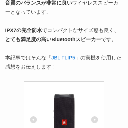
音質のバランスが非常に良い
ワイヤレススピーカ
ーとなっています。
IPX7の完全防水
でコンパクトなサイズ感も良く、
とても満足度の高いBluetoothスピーカー
です。
本記事ではそんな「
JBL FLIP5
」の実機を使用した
感想をお伝えします！