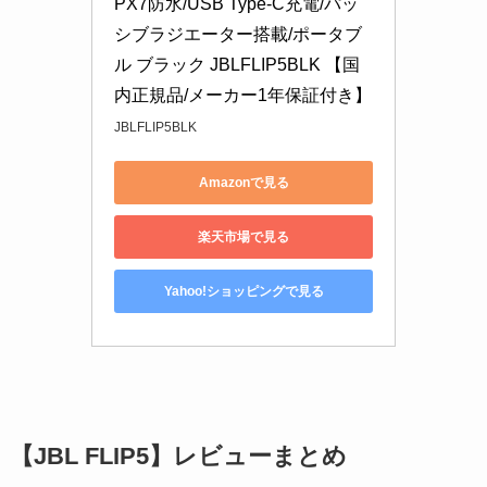
PX7防水/USB Type-C充電/パッ
シブラジエーター搭載/ポータブ
ル ブラック JBLFLIP5BLK 【国
内正規品/メーカー1年保証付き】
JBLFLIP5BLK
Amazonで見る
楽天市場で見る
Yahoo!ショッピングで見る
【JBL FLIP5】レビューまとめ