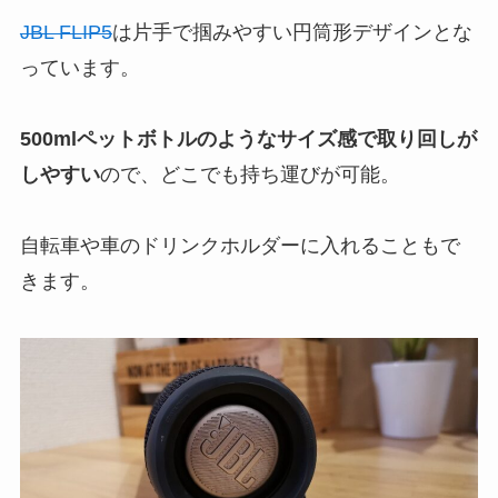
JBL FLIP5
は片手で掴みやすい円筒形デザインとな
っています。
500mlペットボトルのようなサイズ感で取り回しが
しやすい
ので、どこでも持ち運びが可能。
自転車や車のドリンクホルダーに入れることもで
きます。