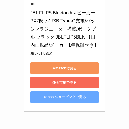
JBL
JBL FLIP5 Bluetoothスピーカー I
PX7防水/USB Type-C充電/パッ
シブラジエーター搭載/ポータブ
ル ブラック JBLFLIP5BLK 【国
内正規品/メーカー1年保証付き】
JBLFLIP5BLK
Amazonで見る
楽天市場で見る
Yahoo!ショッピングで見る