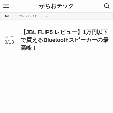
かちおテック
ホーム
ガジェット
スピーカー
【JBL FLIP5 レビュー】1万円以下
2022
で買えるBluetoothスピーカーの最
3/13
高峰！