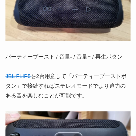
パーティーブースト / 音量- / 音量+ / 再生ボタン
JBL FLIP5
を2台用意して「パーティーブーストボ
タン」で接続すればステレオモードでより迫力の
ある音を楽しむことが可能です。