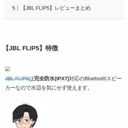
【JBL FLIP5】レビューまとめ
【JBL FLIP5】特徴
JBL FLIP5
は
完全防水(IPX7)
対応のBluetoothスピー
カーなので水辺を気にせず使えます。