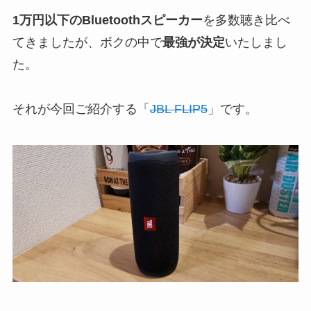
1万円以下のBluetoothスピーカー
を多数聴き比べ
てきましたが、ボクの中で
最強が決定
いたしまし
た。
それが今回ご紹介する「
JBL FLIP5
」です。