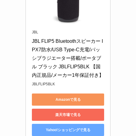
JBL
JBL FLIP5 Bluetoothスピーカー I
PX7防水/USB Type-C充電/パッ
シブラジエーター搭載/ポータブ
ル ブラック JBLFLIP5BLK 【国
内正規品/メーカー1年保証付き】
JBLFLIP5BLK
Amazonで見る
楽天市場で見る
Yahoo!ショッピングで見る