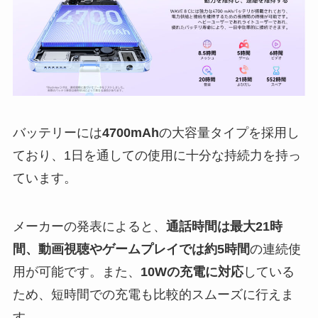
バッテリーには
4700mAh
の大容量タイプを採用し
ており、1日を通しての使用に十分な持続力を持っ
ています。
メーカーの発表によると、
通話時間は最大21時
間、動画視聴やゲームプレイでは約5時間
の連続使
用が可能です。また、
10Wの充電に対応
している
ため、短時間での充電も比較的スムーズに行えま
す。