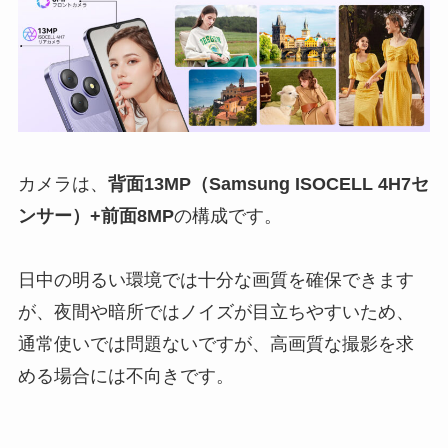
カメラは、
背面13MP（Samsung ISOCELL 4H7セ
ンサー）+前面8MP
の構成です。
日中の明るい環境では十分な画質を確保できます
が、夜間や暗所ではノイズが目立ちやすいため、
通常使いでは問題ないですが、高画質な撮影を求
める場合には不向きです。