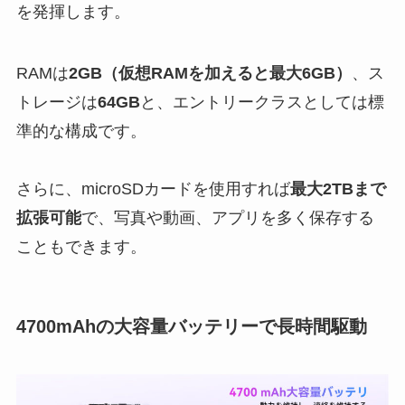
を発揮します。
RAMは
2GB（仮想RAMを加えると最大6GB）
、ス
トレージは
64GB
と、エントリークラスとしては標
準的な構成です。
さらに、microSDカードを使用すれば
最大2TBまで
拡張可能
で、写真や動画、アプリを多く保存する
こともできます。
4700mAhの大容量バッテリーで長時間駆動