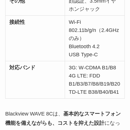
その他
顔認証、3.5mmイヤ
ホンジャック
接続性
Wi-Fi
802.11b/g/n（2.4GHz
のみ）
Bluetooth 4.2
USB Type-C
対応バンド
3G: W-CDMA B1/B8
4G LTE: FDD
B1/B3/B7/B8/B19/B20
TD-LTE B38/B40/B41
Blackview WAVE 8Cは、
基本的なスマートフォン
機能を備えながらも、コストを抑えた設計
になっ