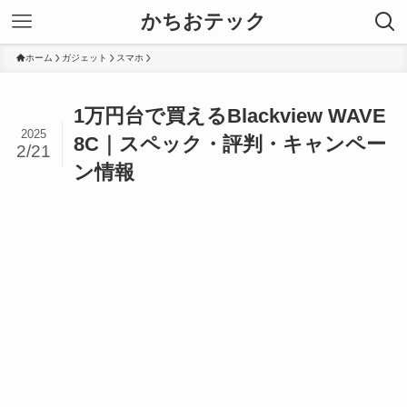
かちおテック
ホーム
ガジェット
スマホ
1万円台で買えるBlackview WAVE
2025
8C｜スペック・評判・キャンペー
2/21
ン情報