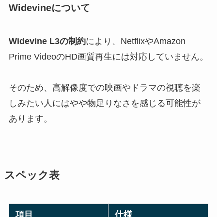
Widevine
について
Widevine L3の制約
により、NetflixやAmazon
Prime VideoのHD画質再生には対応していません。
そのため、高解像度での映画やドラマの視聴を楽
しみたい人にはやや物足りなさを感じる可能性が
あります。
スペック表
項目
仕様