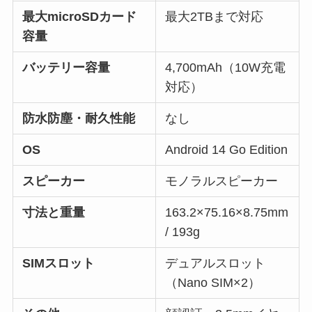
最大microSDカード
最大2TBまで対応
容量
バッテリー容量
4,700mAh（10W充電
対応）
防水防塵・耐久性能
なし
OS
Android 14 Go Edition
スピーカー
モノラルスピーカー
寸法と重量
163.2×75.16×8.75mm
/ 193g
SIMスロット
デュアルスロット
（Nano SIM×2）