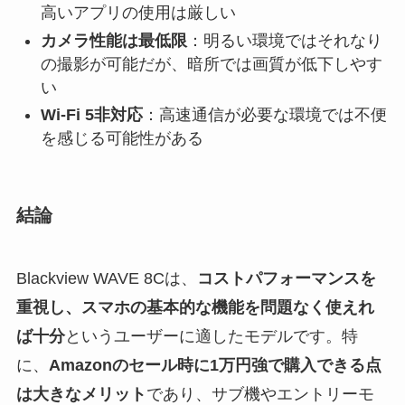
高いアプリの使用は厳しい
カメラ性能は最低限
：明るい環境ではそれなり
の撮影が可能だが、暗所では画質が低下しやす
い
Wi-Fi 5非対応
：高速通信が必要な環境では不便
を感じる可能性がある
結論
Blackview WAVE 8Cは、
コストパフォーマンスを
重視し、スマホの基本的な機能を問題なく使えれ
ば十分
というユーザーに適したモデルです。特
に、
Amazonのセール時に1万円強で購入できる点
は大きなメリット
であり、サブ機やエントリーモ