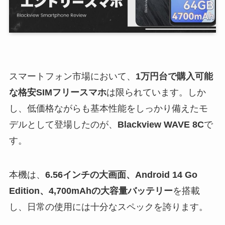
スマートフォン市場において、
1万円台で購入可能
な格安SIMフリースマホ
は限られています。しか
し、低価格ながらも基本性能をしっかり備えたモ
デルとして登場したのが、
Blackview WAVE 8C
で
す。
本機は、
6.56インチの大画面、Android 14 Go
Edition、4,700mAhの大容量バッテリー
を搭載
し、日常の使用には十分なスペックを誇ります。