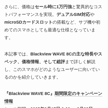
さらに、価格は
セール時に1万円強
と驚異的なコス
トパフォーマンスを実現。
デュアルSIM対応
や
microSDカードスロット
の搭載など、サブ機や初
めてのスマホとしても最適な仕様となっていま
す。
本記事では、
Blackview WAVE 8Cの主な特長やス
ペック、価格情報、そして総評
まで詳しく解説
し、このスマホがどのようなユーザーに向いてい
るのかを紹介していきます。
『Blackview WAVE 8C』
期間限定のキャンペーン
情報