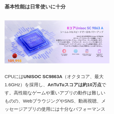
基本性能は日常使いに十分
CPUには
UNISOC SC9863A
（オクタコア、最大
1.6GHz）を採用し、
AnTuTuスコアは約10万点
で
す。高性能なゲームや重いアプリの動作は難しい
ものの、WebブラウジングやSNS、動画視聴、メ
ッセージアプリの使用には十分なパフォーマンス