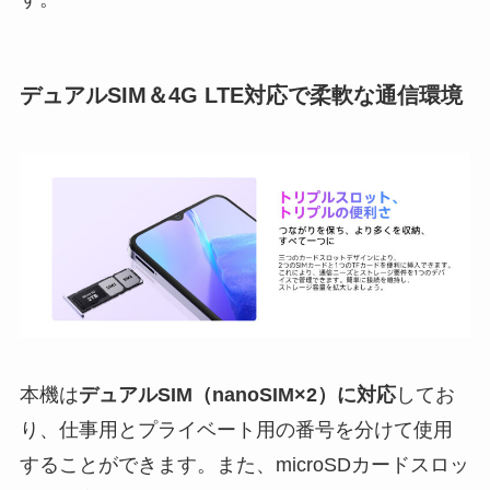
デュアルSIM＆4G LTE対応で柔軟な通信環境
本機は
デュアルSIM（nanoSIM×2）に対応
してお
り、仕事用とプライベート用の番号を分けて使用
することができます。また、microSDカードスロッ