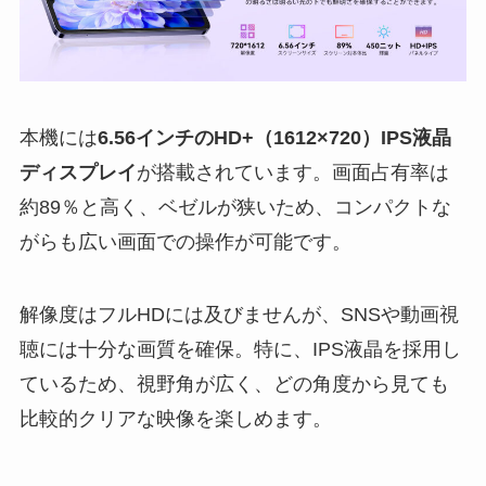
本機には
6.56インチのHD+（1612×720）IPS液晶
ディスプレイ
が搭載されています。画面占有率は
約89％と高く、ベゼルが狭いため、コンパクトな
がらも広い画面での操作が可能です。
解像度はフルHDには及びませんが、SNSや動画視
聴には十分な画質を確保。特に、IPS液晶を採用し
ているため、視野角が広く、どの角度から見ても
比較的クリアな映像を楽しめます。