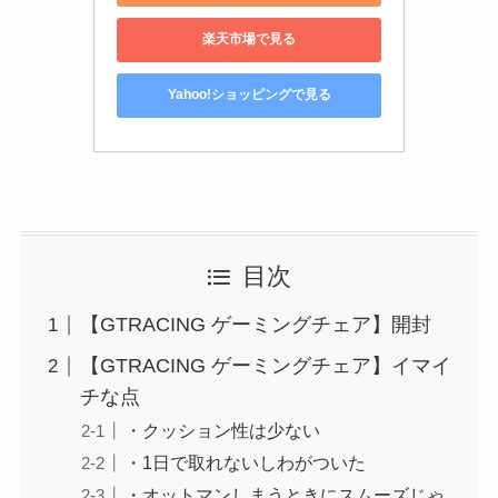
楽天市場で見る
Yahoo!ショッピングで見る
目次
【GTRACING ゲーミングチェア】開封
【GTRACING ゲーミングチェア】イマイ
チな点
・クッション性は少ない
・1日で取れないしわがついた
・オットマンしまうときにスムーズじゃ