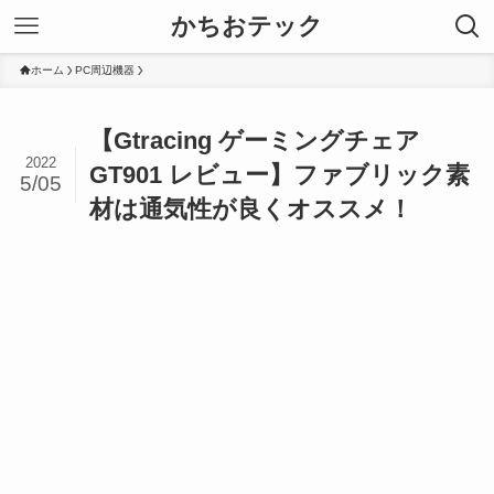
かちおテック
ホーム
PC周辺機器
【Gtracing ゲーミングチェア
2022
GT901 レビュー】ファブリック素
5/05
材は通気性が良くオススメ！