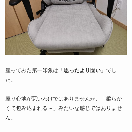
座ってみ
た第一印象は「
思ったより固い
」
でし
た。
座り心地が悪いわけではありませんが、「柔らか
くて包み込まれる～」みたいな感じではありませ
ん。