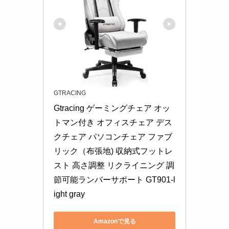
GTRACING
Gtracing ゲーミングチェア オッ
トマン付き オフィスチェア デス
クチェア パソコンチェア ファブ
リック（布張地) 収納式フットレ
スト 高さ調整 リクライニング 調
節可能ランバーサポート GT901-l
ight gray
Amazonで見る