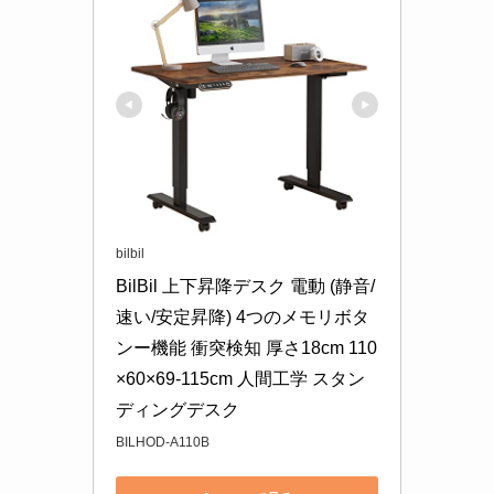
bilbil
BilBil 上下昇降デスク 電動 (静音/
速い/安定昇降) 4つのメモリボタ
ンー機能 衝突検知 厚さ18cm 110
×60×69-115cm 人間工学 スタン
ディングデスク
BILHOD-A110B