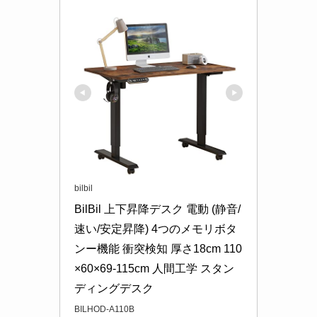
bilbil
BilBil 上下昇降デスク 電動 (静音/
速い/安定昇降) 4つのメモリボタ
ンー機能 衝突検知 厚さ18cm 110
×60×69-115cm 人間工学 スタン
ディングデスク
BILHOD-A110B