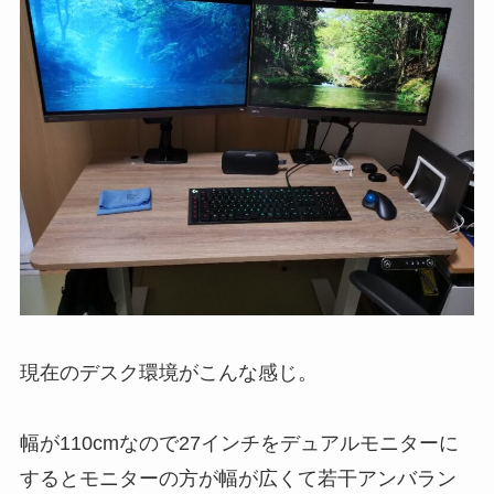
現在のデスク環境がこんな感じ。
幅が110cmなので27インチをデュアルモニターに
するとモニターの方が幅が広くて若干アンバラン