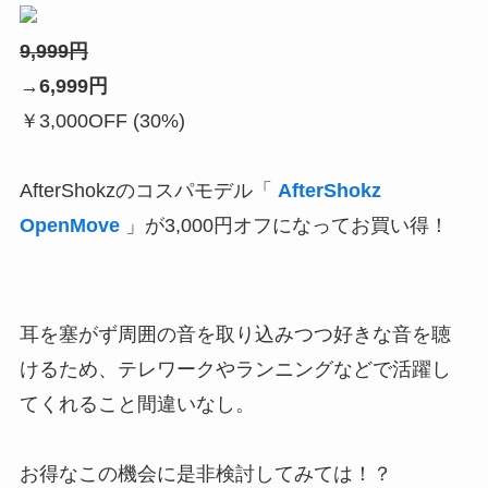
9,999円
→
6,999
円
￥3,000OFF (30%)
AfterShokzのコスパモデル「
AfterShokz
OpenMove
」が3,000円オフになってお買い得！
耳を塞がず周囲の音を取り込みつつ好きな音を聴
けるため、テレワークやランニングなどで活躍し
てくれること間違いなし。
お得なこの機会に是非検討してみては！？