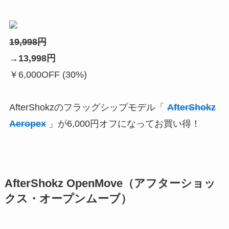
19,998円
→
13,998
円
￥6,000OFF (30%)
AfterShokzのフラッグシップモデル「
AfterShokz
Aeropex
」が6,000円オフになってお買い得！
AfterShokz OpenMove（アフターショッ
クス・オープンムーブ）