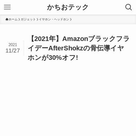
かちおテック
ホーム
ガジェット
イヤホン・ヘッドホン
【2021年】Amazonブラックフラ
2021
イデーAfterShokzの骨伝導イヤ
11/27
ホンが30%オフ!