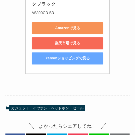
クブラック
AS800CB-SB
Amazonで見る
楽天市場で見る
Yahoo!ショッピングで見る
ガジェット
イヤホン・ヘッドホン
セール
よかったらシェアしてね！