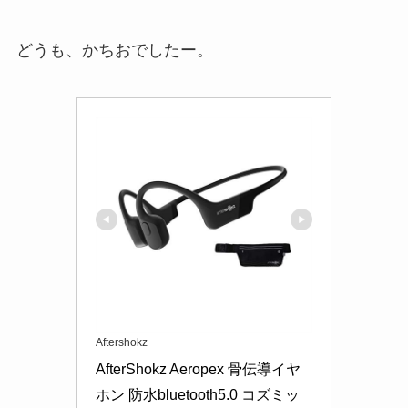
どうも、かちおでしたー。
Aftershokz
AfterShokz Aeropex 骨伝導イヤ
ホン 防水bluetooth5.0 コズミッ