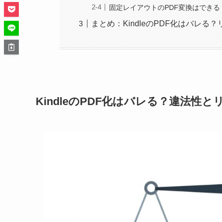
固定レイアウトのPDF変換はできる
まとめ：KindleのPDF化はバレ
KindleのPDF化はバレる？違法性