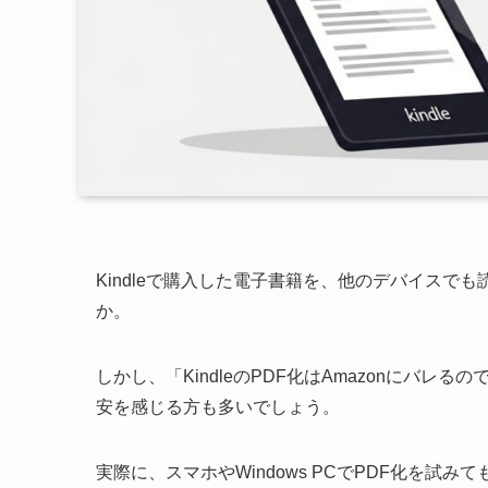
Kindleで購入した電子書籍を、他のデバイスで
か。
しかし、「KindleのPDF化はAmazonにバ
安を感じる方も多いでしょう。
実際に、スマホやWindows PCでPDF化を試