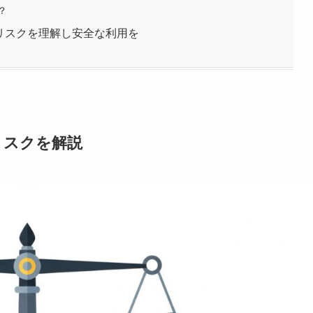
？
る？リスクを理解し安全な利用を
とリスクを解説