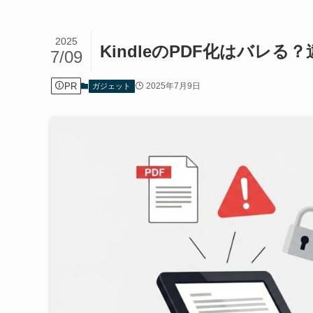
2025
KindleのPDF化はバレ
7/09
PR
2025年7月9日
ガジェット