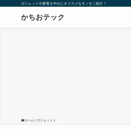
ガジェットや家電を中心にオススメなモノをご紹介！
かちおテック
ホーム
ガジェット