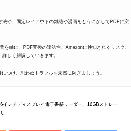
方法や、固定レイアウトの雑誌や漫画をどうにかしてPDFに変
う疑問を軸に、PDF変換の違法性、Amazonに検知されるリスク、
、詳しく解説していきます。
を身につけ、思わぬトラブルを未然に防ぎましょう。
年発売)、6インチディスプレイ電子書籍リーダー、16GBストレー
なし