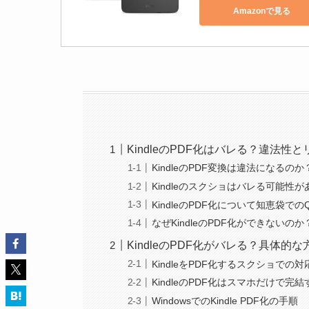
Amazonで見る
KindleのPDF化はバレる？違法性
KindleのPDF変換は違法になるのか
Kindleのスクショはバレる可能性が
KindleのPDF化について知恵袋での
なぜKindleのPDF化ができないのか
KindleのPDF化がバレる？具体的
KindleをPDF化するスクショでの対
KindleのPDF化はスマホだけで完
WindowsでのKindle PDF化の手順