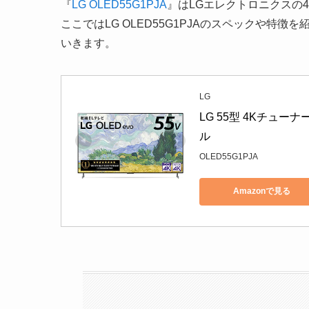
『
LG OLED55G1PJA
』はLGエレクトロニクスの
ここではLG OLED55G1PJAのスペックや
いきます。
LG
LG 55型 4Kチューナー
ル
OLED55G1PJA
Amazonで見る