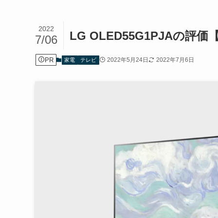
2022
LG OLED55G1PJAの評
7/06
PR
2022年5月24日
2022年7月6日
家電
テレビ