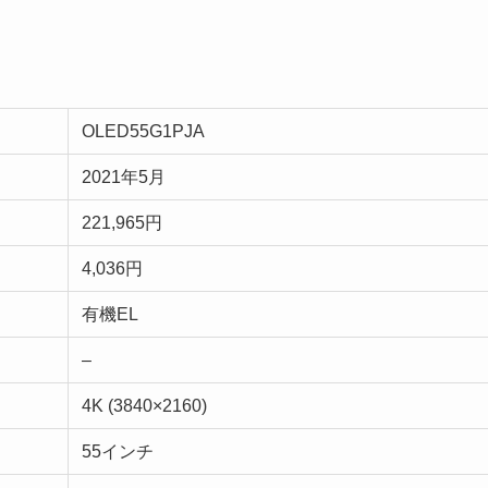
OLED55G1PJA
2021年5月
221,965円
4,036円
有機EL
–
4K (3840×2160)
55インチ