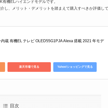
4K有機ELハイエンドモデルです。
特徴を紹介し、メリット・デメリットを踏まえて購入すべきか評価し
内蔵 有機EL テレビ OLED55G1PJA Alexa 搭載 2021 年モデ
楽天市場で見る
Yahoo!ショッピングで見る
目次