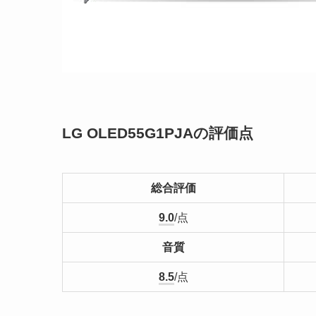
LG OLED55G1PJAの評価点
総合評価
9.0
/点
音質
8.5
/点