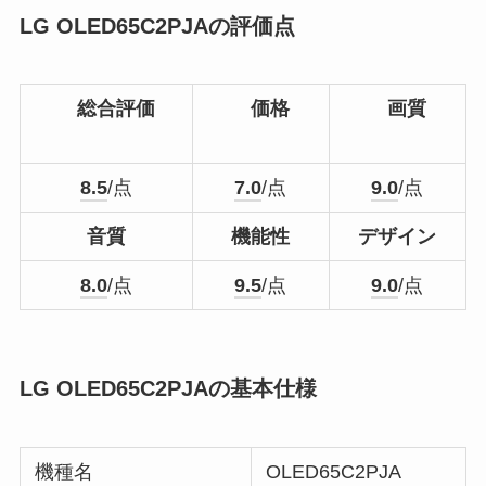
LG OLED65C2PJAの評価点
総合評価
価格
画質
8.5
/点
7.0
/点
9.0
/点
音質
機能性
デザイン
8.0
/点
9.5
/点
9.0
/点
LG OLED65C2PJAの基本仕様
機種名
OLED65C2PJA