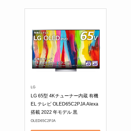
LG
LG 65型 4Kチューナー内蔵 有機
EL テレビ OLED65C2PJA Alexa 
搭載 2022 年モデル 黒
OLED65C2PJA