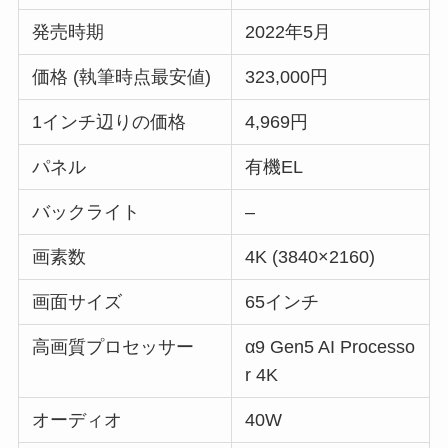
発売時期
2022年5月
価格 (執筆時点最安値)
323,000円
1インチ辺りの価格
4,969円
パネル
有機EL
バックライト
–
画素数
4K (3840×2160)
画面サイズ
65インチ
高画質プロセッサー
α9 Gen5 AI Processo
r 4K
オーディオ
40W