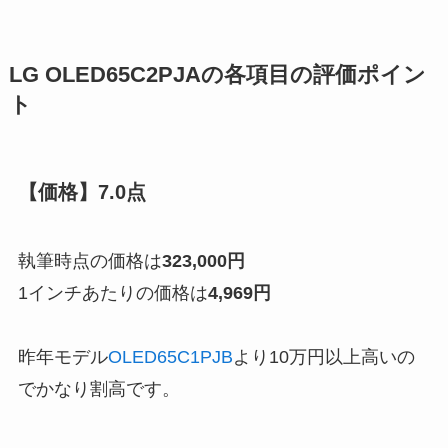
LG OLED65C2PJAの各項目の評価ポイン
ト
【価格】7.0点
執筆時点の価格は
323,000円
1インチあたりの価格は
4,969円
昨年モデル
OLED65C1PJB
より10万円以上高い
の
でかなり割高です。