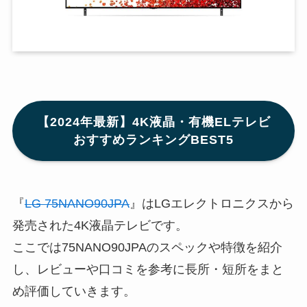
【2024年最新】4K液晶・有機ELテレビ
おすすめランキングBEST5
『
LG 75NANO90JPA
』はLGエレクトロニクスから
発売された4K液晶テレビです。
ここでは75NANO90JPAのスペックや特徴を紹介
し、レビューや口コミを参考に長所・短所をまと
め評価していきます。