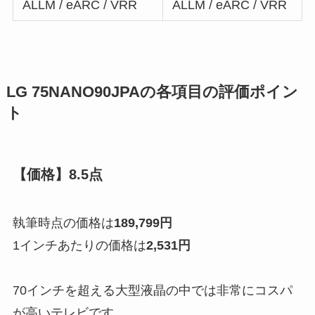
ALLM / eARC / VRR
ALLM / eARC / VRR
LG 75NANO90JPAの各項目の評価ポイン
ト
【価格】8.5点
執筆時点の価格は
189,799円
1インチあたりの価格は
2,531円
70インチを超える大型液晶の中では非常にコスパ
が高いテレビです。