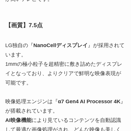
【画質】7.5点
LG独自の『
NanoCellディスプレイ
』が採用されて
います。
1mmの極小粒子を超精密に敷き詰めたディスプレ
イとなっており、よりクリアで鮮明な映像表現が
可能です。
映像処理エンジンは『
α7 Gen4 AI Processor 4K
』
が搭載されています。
AI映像機能
により見ているコンテンツを自動認識
して最適な画像処理がされ、どんな映像も美しく