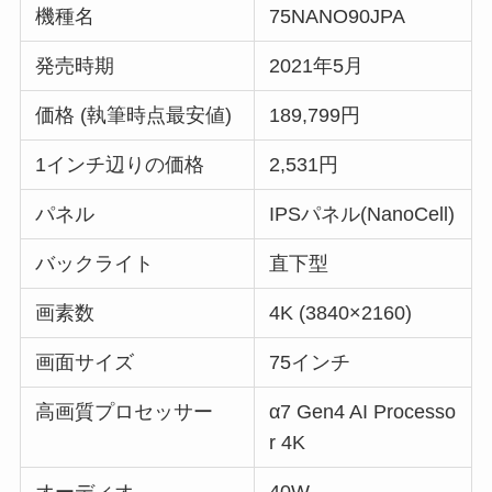
機種名
75NANO90JPA
発売時期
2021年5月
価格 (執筆時点最安値)
189,799円
1インチ辺りの価格
2,531円
パネル
IPSパネル(NanoCell)
バックライト
直下型
画素数
4K (3840×2160)
画面サイズ
75インチ
高画質プロセッサー
α7 Gen4 AI Processo
r 4K
オーディオ
40W