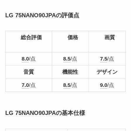
LG 75NANO90JPAの評価点
総合評価
価格
画質
8.0
/点
8.5
/点
7.5
/点
音質
機能性
デザイン
7.0
/点
8.5
/点
9.0
/点
LG 75NANO90JPAの基本仕様