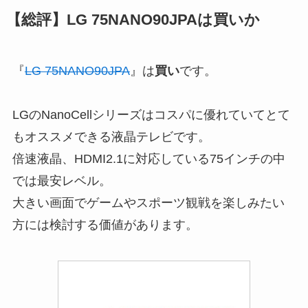
【総評】LG 75NANO90JPAは買いか
『
LG 75NANO90JPA
』は
買い
です。
LGのNanoCellシリーズはコスパに優れていてとて
もオススメできる液晶テレビです。
倍速液晶、HDMI2.1に対応している75インチの中
では最安レベル。
大きい画面でゲームやスポーツ観戦を楽しみたい
方には検討する価値があります。