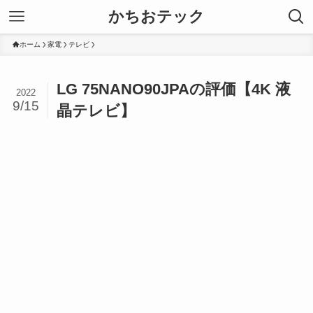
かちおテック
ホーム
家電
テレビ
LG 75NANO90JPAの評価【4K 液
2022
9/15
晶テレビ】