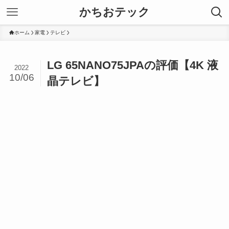
かちおテック
ホーム
家電
テレビ
LG 65NANO75JPAの評価【4K 液
2022
10/06
晶テレビ】