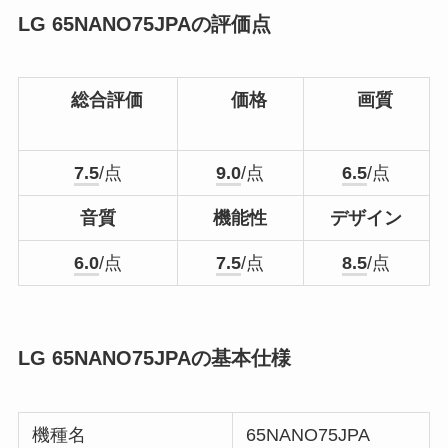
LG 65NANO75JPAの評価点
総合評価
価格
画質
7.5
/点
9.0
/点
6.5
/点
音質
機能性
デザイン
6.0
/点
7.5
/点
8.5
/点
LG 65NANO75JPAの基本仕様
機種名
65NANO75JPA