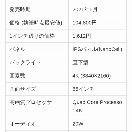
発売時期
2021年5月
価格 (執筆時点最安値)
104,800円
1インチ辺りの価格
1,612円
パネル
IPSパネル(NanoCell)
バックライト
直下型
画素数
4K (3840×2160)
画面サイズ
65インチ
高画質プロセッサー
Quad Core Processo
r 4K
オーディオ
20W