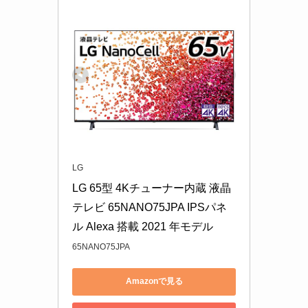
LG
LG 65型 4Kチューナー内蔵 液晶 
テレビ 65NANO75JPA IPSパネ
ル Alexa 搭載 2021 年モデル
65NANO75JPA
Amazonで見る