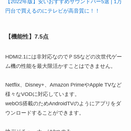
【2022年版】安いおすすめサウンドバー5選 | 1万
円台で買えるのにテレビが高音質に！！
【機能性】7.5点
HDMI2.1には非対応
なのでＰS5などの次世代ゲー
ム機の性能を最大限活かすことはできません。
Netflix、Disney+、Amazon PrimeやApple TVなど
様々なVODに対応しています。
webOS搭載のためAndroidTVのようにアプリをダ
ウンロードすることができます。