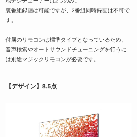
地デジチューナーは2つのみ。
裏番組録画は可能ですが、
2番組同時録画は不可
で
す。
付属のリモコンは標準タイプとなっているため、
音声検索やオートサウンドチューニングを行うに
は別途マジックリモコンが必要
です。
【デザイン】8.5点