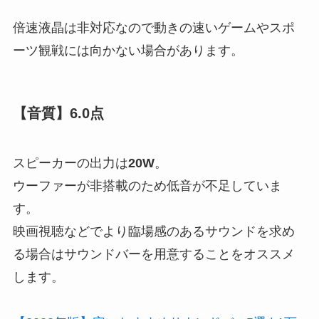
倍速液晶は非対応
なので動きの速いゲームやスポ
ーツ観戦には向かない場合があります。
【音質】6.0点
スピーカーの出力は
20W
。
ウーファーが非搭載
のため低音が不足していま
す。
映画視聴などでより臨場感のあるサウンドを求め
る場合はサウンドバーを用意することをオススメ
します。