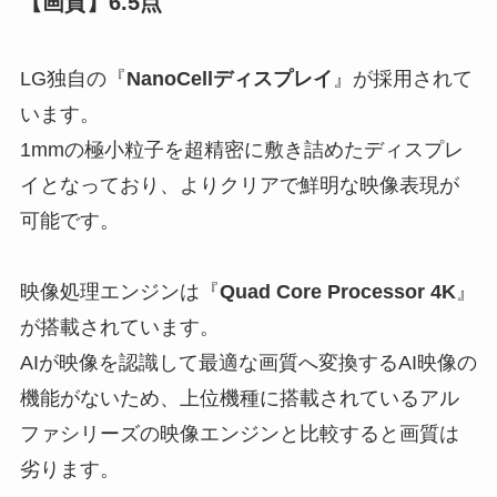
【画質】6.5点
LG独自の『
NanoCellディスプレイ
』が採用されて
います。
1mmの極小粒子を超精密に敷き詰めたディスプレ
イとなっており、よりクリアで鮮明な映像表現が
可能です。
映像処理エンジンは『
Quad Core Processor 4K
』
が搭載されています。
AIが映像を認識して最適な画質へ変換する
AI映像の
機能がない
ため、上位機種に搭載されているアル
ファシリーズの映像エンジンと比較すると画質は
劣ります。