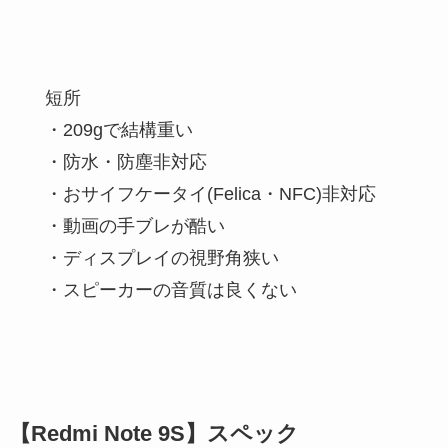
短所
・209gで結構重い
・防水・防塵非対応
・おサイフケータイ(Felica・NFC)非対応
・動画の手ブレが酷い
・ディスプレイの視野角狭い
・スピーカーの音質は良くない
【Redmi Note 9S】スペック