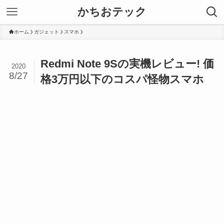
かちおテック
ホーム
ガジェット
スマホ
Redmi Note 9Sの実機レビュー! 価
2020
8/27
格3万円以下のコスパ怪物スマホ