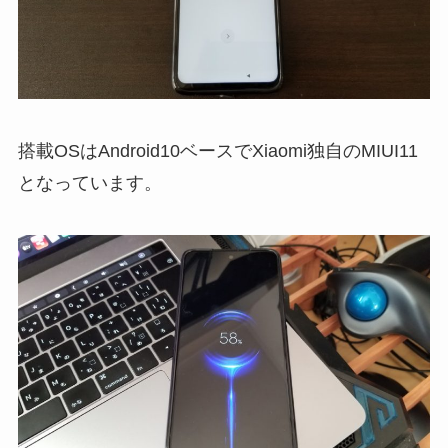
搭載OSはAndroid10ベースでXiaomi独自のMIUI11
となっています。