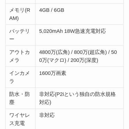
メモリ(R
4GB / 6GB
AM)
バッテリ
5,020mAh 18W急速充電対応
ー
アウトカ
4800万(広角) / 800万(超広角) / 50
メラ
0万(マクロ) / 200万(深度)
インカメ
1600万画素
ラ
防水・防
非対応(P2iという独自の防水規格
塵
対応)
ワイヤレ
非対応
ス充電