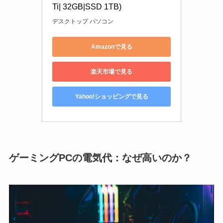
Ti| 32GB|SSD 1TB)
‎デスクトップ パソコン
Amazonで見る
楽天市場で見る
Yahoo!ショッピングで見る
ゲーミングPCの電気代：なぜ高いのか？