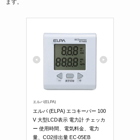
ます。
エルパ(ELPA)
エルパ (ELPA) エコキーパー 100
V 大型LCD表示 電力計 チェッカ
ー 使用時間、電気料金、電力
量、CO2排出量 EC-05EB