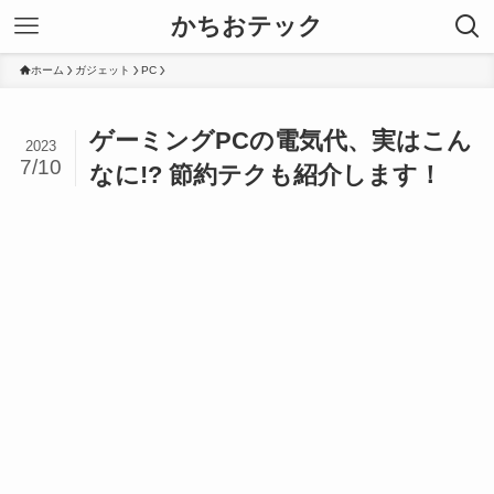
かちおテック
ホーム
ガジェット
PC
ゲーミングPCの電気代、実はこん
2023
7/10
なに!? 節約テクも紹介します！