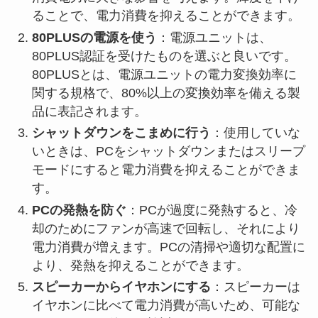
ることで、電力消費を抑えることができます。
80PLUSの電源を使う
：電源ユニットは、
80PLUS認証を受けたものを選ぶと良いです。
80PLUSとは、電源ユニットの電力変換効率に
関する規格で、80%以上の変換効率を備える製
品に表記されます。
シャットダウンをこまめに行う
：使用していな
いときは、PCをシャットダウンまたはスリープ
モードにすると電力消費を抑えることができま
す。
PCの発熱を防ぐ
：PCが過度に発熱すると、冷
却のためにファンが高速で回転し、それにより
電力消費が増えます。PCの清掃や適切な配置に
より、発熱を抑えることができます。
スピーカーからイヤホンにする
：スピーカーは
イヤホンに比べて電力消費が高いため、可能な