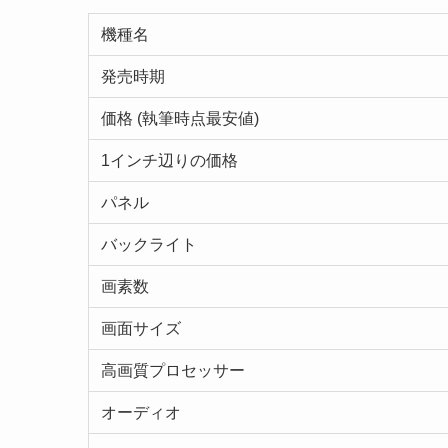
機種名
発売時期
価格 (執筆時点最安値)
1インチ辺りの価格
パネル
バックライト
画素数
画面サイズ
高画質プロセッサー
オーディオ