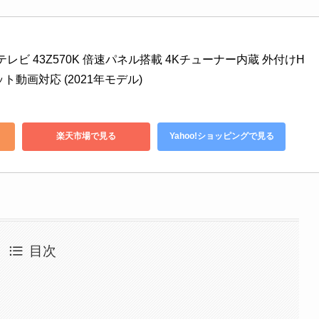
晶テレビ 43Z570K 倍速パネル搭載 4Kチューナー内蔵 外付けH
ト動画対応 (2021年モデル)
楽天市場で見る
Yahoo!ショッピングで見る
目次