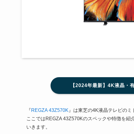
【2024年最新】4K液晶・
『
REGZA 43Z570K
』は東芝の4K液晶テレビのミ
ここではREGZA 43Z570Kのスペックや特
いきます。