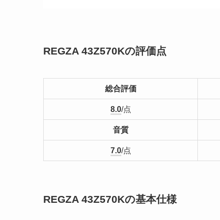
REGZA 43Z570Kの評価点
総合評価
8
.0
/点
音質
7.0
/点
REGZA 43Z570Kの基本仕様