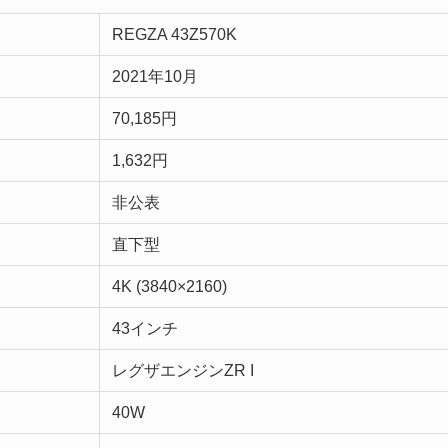
REGZA 43Z570K
2021年10月
70,185円
1,632円
非公表
直下型
4K (3840×2160)
43インチ
レグザエンジンZR I
40W