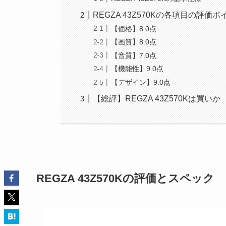
REGZA 43Z570Kの各項目の評価ポ
【価格】8.0点
【画質】8.0点
【音質】7.0点
【機能性】9.0点
【デザイン】9.0点
【総評】REGZA 43Z570Kは買いか
REGZA 43Z570Kの評価とスペック