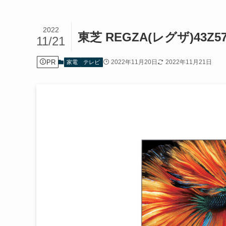
2022
東芝 REGZA(レグザ)43
11/21
PR
2022年11月20日
2022年11月21日
家電
テレビ