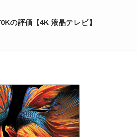
Z570Kの評価【4K 液晶テレビ】