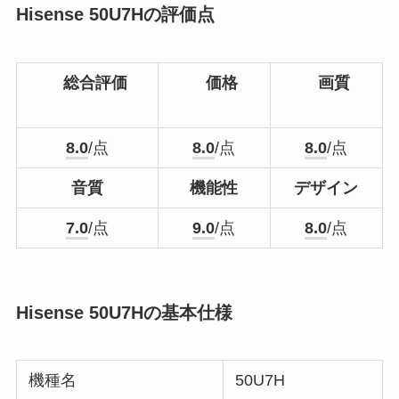
Hisense 50U7Hの評価点
総合評価
価格
画質
8.0
/点
8.0
/点
8.0
/点
音質
機能性
デザイン
7.0
/点
9.0
/点
8.0
/点
Hisense 50U7Hの基本仕様
機種名
50U7H