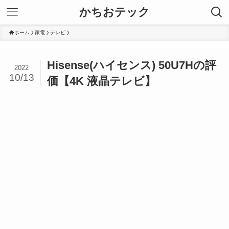
かちおテック
ホーム
家電
テレビ
Hisense(ハイセンス) 50U7Hの評
2022
10/13
価【4K 液晶テレビ】