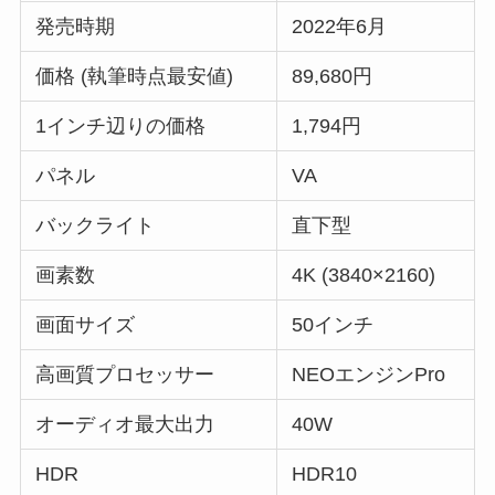
発売時期
2022年6月
価格 (執筆時点最安値)
89,680円
1インチ辺りの価格
1,794円
パネル
VA
バックライト
直下型
画素数
4K (3840×2160)
画面サイズ
50インチ
高画質プロセッサー
NEOエンジンPro
オーディオ最大出力
40W
HDR
HDR10