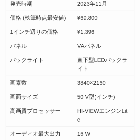
発売時期
2023年11月
価格 (執筆時点最安値)
¥69,800
1インチ辺りの価格
¥1,396
パネル
VAパネル
バックライト
直下型LEDバックラ
イト
画素数
3840×2160
画面サイズ
50 V型(インチ)
高画質プロセッサー
HI-VIEWエンジンLit
e
オーディオ最大出力
16 W