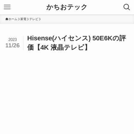
かちおテック
ホーム
家電
テレビ
Hisense(ハイセンス) 50E6Kの評
2023
11/26
価【4K 液晶テレビ】