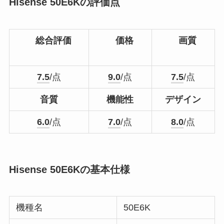
Hisense 50E6Kの評価点
総合評価
価格
画質
7.5
/点
9.0
/点
7.5
/点
音質
機能性
デザイン
6.0
/点
7.0
/点
8.0
/点
Hisense 50E6Kの基本仕様
機種名
50E6K