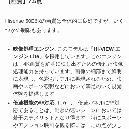
【画質】7.5点
Hisense 50E6Kの画質は全体的に良好ですが、いく
つかの制限もあります。
映像処理エンジン
: このモデルは「
HI-VIEW エ
ンジン Lite
」を採用しています。このエンジン
は、4K画質を鮮明に映し出すための優れた映像
処理能力を持っています。画像の細部まで鮮明
に表現し、色彩もリアルに再現されるため、映
画やスポーツ観戦などにおいて満足のいく視覚
体験を提供します。
倍速機能の非対応
: しかし、倍速パネルに非対
応であることは、動きの速いシーンにおいては
若干のデメリットとなり得ます。特にスポーツ
やアクション映画を観る際には、この点が少し