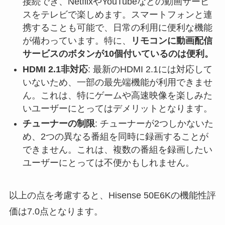
接続でき、NetflixやYouTubeなどの動画サービ
スをテレビで楽しめます。スマートフォンと連
携することも可能で、日常の利用に便利な機能
が備わっています。特に、
リモコンに動画配信
サービスのボタンが10個付いているのは便利。
HDMI 2.1非対応
: 最新の
HDMI 2.1には対応して
いない
ため、一部の最先端機能が利用できませ
ん。これは、特にゲームや高速映像を楽しみた
いユーザーにとってはデメリットとなります。
チューナーの制限
:
チューナーが2つしかないた
め、2つの異なる番組を同時に録画することが
できません。
これは、複数の番組を録画したい
ユーザーにとっては不便かもしれません。
以上の点を考慮すると、Hisense 50E6Kの機能性評
価は7.0点となります。