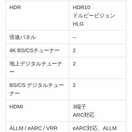
HDR
HDR10
ドルビービジョン
HLG
倍速パネル
–
4K BS/CSチューナー
2
地上デジタルチューナ
2
ー
BS/CS デジタルチュー
2
ナー
HDMI
3端子
ARC対応
ALLM / eARC / VRR
eARC対応、ALLM