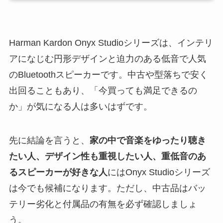
Harman Kardon Onyx Studioシリーズは、インテリ
アになじむ円形デザインと迫力のある低音で人気
のBluetoothスピーカーです。中古や型落ちで安く
出回ることもあり、「今買っても満足できるの
か」が気になる人は多いはずです。
先に結論を言うと、
家の中で音楽をゆったり聴き
たい人、デザイン性も重視したい人、重低音のあ
るスピーカーが好きな人
にはOnyx Studioシリーズ
は今でも候補になります。ただし、中古品はバッ
テリー劣化と付属品の有無を必ず確認しましょ
う。