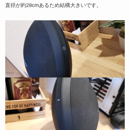
直径が約28cmあるため結構大きいです。