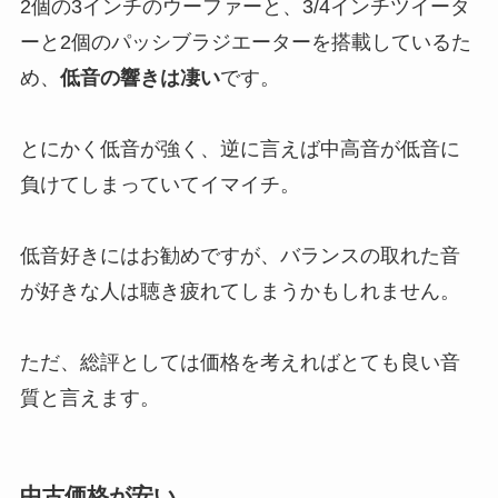
2個の3インチのウーファーと、3/4インチツイータ
ーと2個のパッシブラジエーターを搭載しているた
め、
低音の響きは凄い
です。
とにかく低音が強く、
逆に言えば中高音が低音に
負けてしまっていてイマイチ
。
低音好きにはお勧めですが、
バランスの取れた音
が好きな人は聴き疲れてしまう
かもしれません。
ただ、総評としては価格を考えればとても良い音
質と言えます。
中古価格が安い