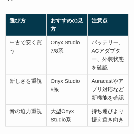
選び方
おすすめの見
注意点
方
中古で安く買
Onyx Studio
バッテリー、
う
7/8系
ACアダプタ
ー、外装状態
を確認
新しさを重視
Onyx Studio
Auracastやア
9系
プリ対応など
新機能を確認
音の迫力重視
大型Onyx
持ち運びより
Studio系
据え置き向き