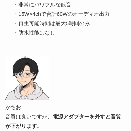
・非常にパワフルな低音
・15W×4chで合計60Wのオーディオ出力
・
再生可能時間は最大5時間のみ
・防水性能はなし
かちお
音質は良いですが、
電源アダプターを外すと音質
が下がります
。