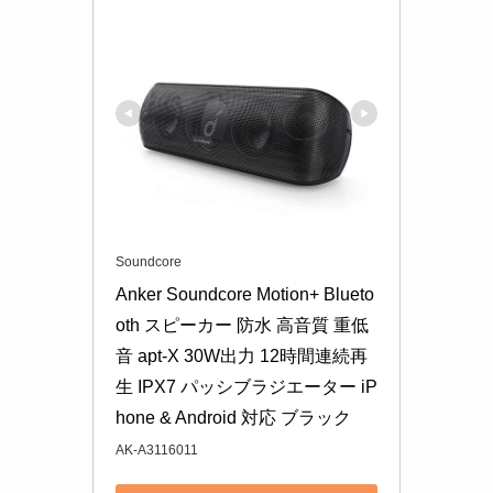
Soundcore
Anker Soundcore Motion+ Blueto
oth スピーカー 防水 高音質 重低
音 apt-X 30W出力 12時間連続再
生 IPX7 パッシブラジエーター iP
hone & Android 対応 ブラック
AK-A3116011