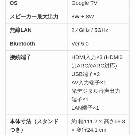
OS
Google TV
スピーカー最大出力
8W + 8W
無線LAN
2.4GHz / 5GHz
Bluetooth
Ver 5.0
接続端子
HDMI入力×3 (HDMI3
はARC/eARC対応)
USB端子×2
AV入力端子×1
光デジタル音声出力
端子×1
LAN端子×1
本体寸法（スタンド
約 幅111.2 × 高さ69.3
つき）
× 奥行24.1 cm