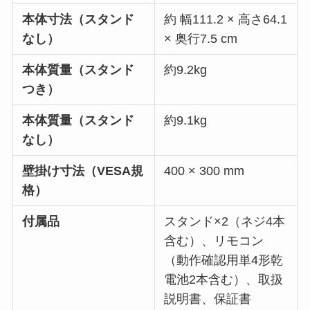
本体寸法（スタンド
約 幅111.2 × 高さ64.1
なし）
× 奥行7.5 cm
本体質量（スタンド
約9.2kg
つき）
本体質量（スタンド
約9.1kg
なし）
壁掛け寸法（VESA規
400 × 300 mm
格）
付属品
スタンド×2（ネジ4本
含む）、リモコン
（動作確認用単4形乾
電池2本含む）、取扱
説明書、保証書