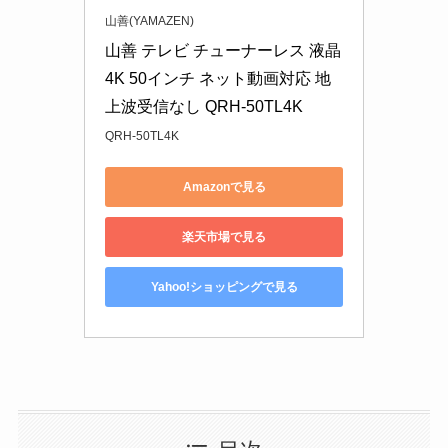
山善(YAMAZEN)
山善 テレビ チューナーレス 液晶 
4K 50インチ ネット動画対応 地
上波受信なし QRH-50TL4K
QRH-50TL4K
Amazonで見る
楽天市場で見る
Yahoo!ショッピングで見る