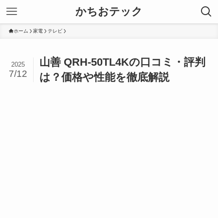
かちおテック
ホーム
家電
テレビ
山善 QRH-50TL4Kの口コミ・評判
2025
7/12
は？価格や性能を徹底解説