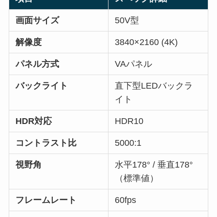
画面サイズ
50V型
解像度
3840×2160 (4K)
パネル方式
VAパネル
バックライト
直下型LEDバックラ
イト
HDR対応
HDR10
コントラスト比
5000:1
視野角
水平178° / 垂直178°
（標準値）
フレームレート
60fps