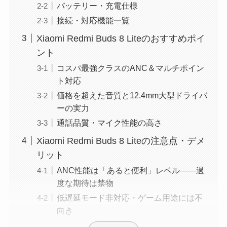
バッテリー・充電仕様
接続・対応機能一覧
Xiaomi Redmi Buds 8 Liteのおすすめポイ
ント
コスパ最強クラスのANC＆マルチポイン
ト対応
価格を超えた音質と12.4mm大型ドライバ
ーの実力
通話品質・マイク性能の高さ
Xiaomi Redmi Buds 8 Liteの注意点・デメ
リット
ANC性能は「あると便利」レベル——過
度な期待は禁物
低遅延モード非対応・ゲーム用途には不
向き