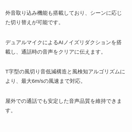
外音取り込み機能も搭載しており、シーンに応じ
た切り替えが可能です。
デュアルマイクによるAIノイズリダクションを搭
載し、通話時の音声をクリアに伝えます。
T字型の風切り音低減構造と風検知アルゴリズムに
より、最大6m/sの風速まで対応。
屋外での通話でも安定した音声品質を維持できま
す。