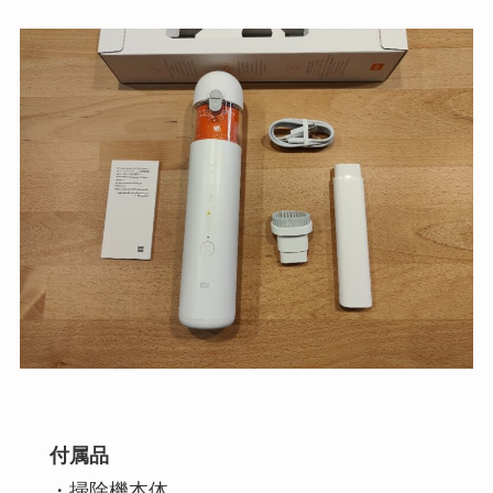
付属品
・掃除機本体