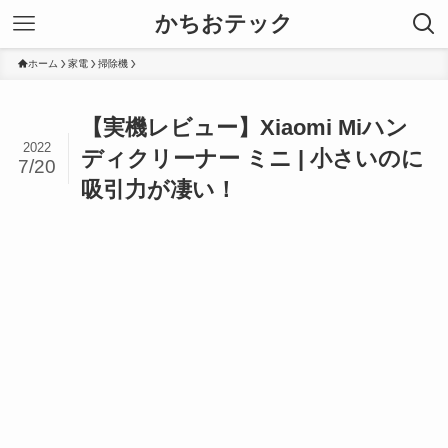
かちおテック
ホーム
家電
掃除機
【実機レビュー】Xiaomi Miハン
2022
ディクリーナー ミニ | 小さいのに
7/20
吸引力が凄い！