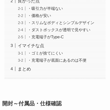
良かった点
・吸引力が半端ない
・価格が安い
・スリムなボディとシンプルデザイン
・ダストボックスが透明で見やすい
・充電端子がType-C
イマイチな点
・ゴミが捨てにくい
・充電端子が底面にあるのは不便
まとめ
開封～付属品・仕様確認