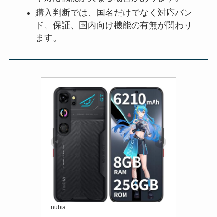
購入判断では、国名だけでなく対応バン
ド、保証、国内向け機能の有無が関わり
ます。
nubia