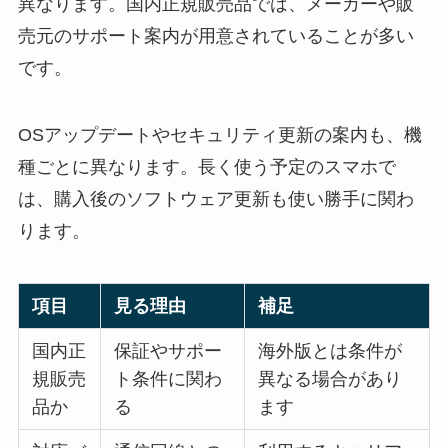
異なります。国内正規販売品では、メーカーや販
売元のサポート案内が用意されていることが多い
です。
OSアップデートやセキュリティ更新の案内も、機
種ごとに異なります。長く使う予定のスマホで
は、購入後のソフトウェア更新も使い勝手に関わ
ります。
項目
見る理由
補足
国内正
保証やサポー
海外版とは条件が
規販売
ト条件に関わ
異なる場合があり
品か
る
ます