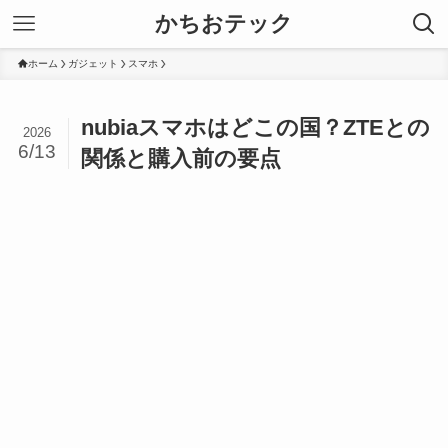
かちおテック
ホーム
ガジェット
スマホ
nubiaスマホはどこの国？ZTEとの
2026
6/13
関係と購入前の要点