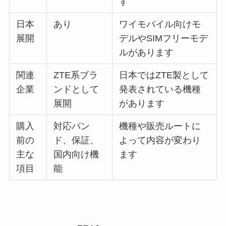
す
日本
あり
ワイモバイル向けモ
展開
デルやSIMフリーモデ
ルがあります
関連
ZTE系ブラ
日本ではZTE製として
企業
ンドとして
発表されている機種
展開
があります
購入
対応バン
機種や販売ルートに
前の
ド、保証、
よって内容が変わり
主な
国内向け機
ます
項目
能