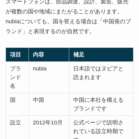
スマートフォンは、部品調達、設計、製造、販売
が複数の国や地域にまたがることがあります。
nubiaについても、国を答える場合は「中国発のブ
ランド」と表現するのが自然です。
項目
内容
補足
ブラ
nubia
日本語ではヌビアと
ンド
読まれます
名
国
中国
中国に本社を構える
ブランドです
設立
2012年10月
公式ページで説明さ
れている設立時期で