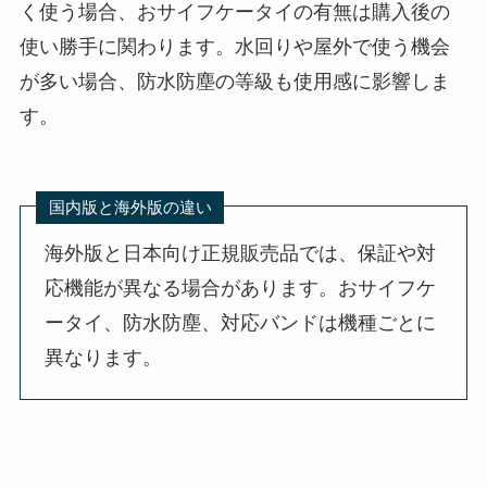
く使う場合、おサイフケータイの有無は購入後の
使い勝手に関わります。水回りや屋外で使う機会
が多い場合、防水防塵の等級も使用感に影響しま
す。
国内版と海外版の違い
海外版と日本向け正規販売品では、保証や対
応機能が異なる場合があります。おサイフケ
ータイ、防水防塵、対応バンドは機種ごとに
異なります。