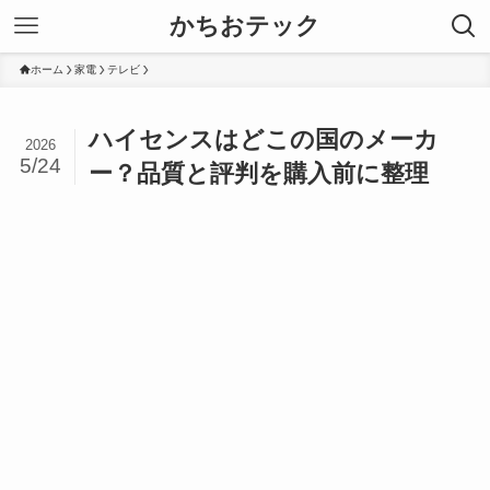
かちおテック
ホーム
家電
テレビ
ハイセンスはどこの国のメーカ
2026
5/24
ー？品質と評判を購入前に整理