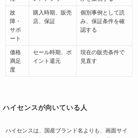
故
購入時期、販売
個別事例として読
障・
店、保証
み、保証条件を確
サポ
認する
ート
価格
セール時期、ポ
現在の販売条件で
満足
イント還元
見直す
度
ハイセンスが向いている人
ハイセンスは、国産ブランド名よりも、画面サイ