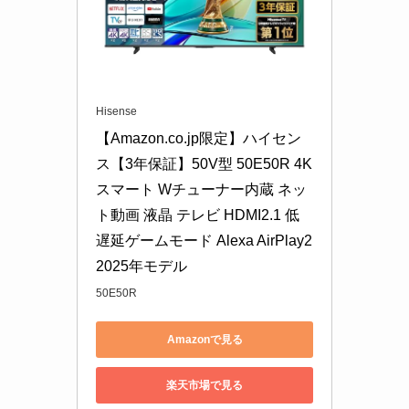
Hisense
【Amazon.co.jp限定】ハイセン
ス【3年保証】50V型 50E50R 4K 
スマート Wチューナー内蔵 ネッ
ト動画 液晶 テレビ HDMI2.1 低
遅延ゲームモード Alexa AirPlay2 
2025年モデル
50E50R
Amazonで見る
楽天市場で見る