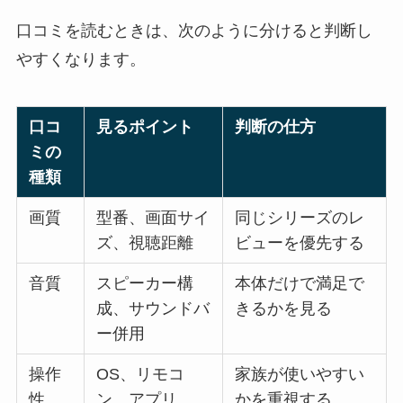
口コミを読むときは、次のように分けると判断し
やすくなります。
口コ
見るポイント
判断の仕方
ミの
種類
画質
型番、画面サイ
同じシリーズのレ
ズ、視聴距離
ビューを優先する
音質
スピーカー構
本体だけで満足で
成、サウンドバ
きるかを見る
ー併用
操作
OS、リモコ
家族が使いやすい
性
ン、アプリ
かを重視する