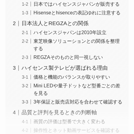
日本ではハイセンスジャパンが販売する
Hisenseとhisenceの表記ゆれに注意する
日本法人とREGZAとの関係
ハイセンスジャパンは2010年設立
東芝映像ソリューションとの関係を整理
する
REGZAそのものと同一視しない
ハイセンス製テレビが選ばれる理由
価格と機能のバランスが取りやすい
Mini LEDや量子ドットなど型番ごとの差
を見る
3年保証と販売店対応を合わせて確認する
品質と評判を見るときの判断軸
画質の評価は型番で大きく変わる
操作性とネット動画サービスを確認する