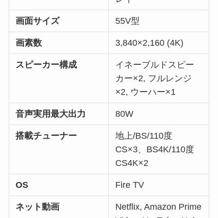
画面サイズ
55V型
画素数
3,840×2,160 (4K)
スピーカー構成
イネーブルドスピー
カー×2, フルレンジ
×2, ウーハー×1
音声実用最大出力
80W
搭載チューナー
地上/BS/110度
CS×3、BS4K/110度
CS4K×2
OS
Fire TV
ネット動画
Netflix, Amazon Prime