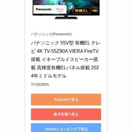
パナソニック(Panasonic)
パナソニック 55V型 有機EL テレ
ビ 4K TV-55Z90A VIERA FireTV
搭載 イネーブルドスピーカー搭
載 高輝度有機ELパネル搭載 202
4年ミドルモデル
TV-55Z90A
Amazonで見る
楽天市場で見る
Yahoo!ショッピングで見る