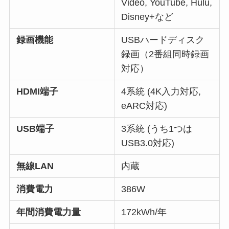
Video, YouTube, Hulu,
Disney+など
録画機能
USBハードディスク
録画（2番組同時録画
対応）
HDMI端子
4系統 (4K入力対応,
eARC対応)
USB端子
3系統 (うち1つは
USB3.0対応)
無線LAN
内蔵
消費電力
386W
年間消費電力量
172kWh/年