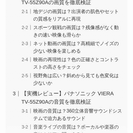
TV-55Z90Aの画質を徹底検証
地デジの画質は？出演者の肌色やセット
の質感をリアルに再現
スポーツ観戦の画質は？残像感がなく動
きの速い映像も滑らか
ネット動画の画質は？高精細でノイズの
少ない映像を楽しめる
映画の再現性は？色の正確さとコントラ
ストの高さをチェック
視野角は広い？斜めから見ても色変化は
少ないか
【実機レビュー】パナソニック VIERA
TV-55Z90Aの音質を徹底検証
映画の音質は？360立体音響サウンドシス
テムで迫力あるサウンド
音楽ライブの音質は？ボーカルや楽器の