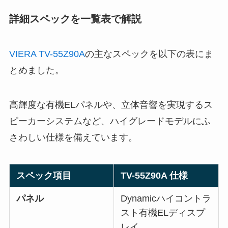
詳細スペックを一覧表で解説
VIERA TV-55Z90A
の主なスペックを以下の表にま
とめました。
高輝度な有機ELパネルや、立体音響を実現するス
ピーカーシステムなど、ハイグレードモデルにふ
さわしい仕様を備えています。
スペック項目
TV-55Z90A 仕様
パネル
Dynamicハイコントラ
スト有機ELディスプ
レイ