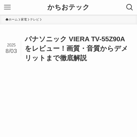
かちおテック
ホーム
家電
テレビ
パナソニック VIERA TV-55Z90A
2025
をレビュー！画質・音質からデメ
8/03
リットまで徹底解説