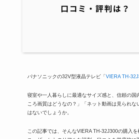
パナソニックの32V型液晶テレビ「
VIERA TH-32J
寝室や一人暮らしに最適なサイズ感と、信頼の国
ころ画質はどうなの？」「ネット動画は見られな
はないでしょうか。
この記事では、そんなVIERA TH-32J300