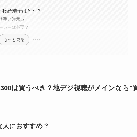
・接続端子はどう？
勝手と注意点
ーカーは必要？
もっと見る
32J300は買うべき？地デジ視聴がメインなら”
どんな人におすすめ？