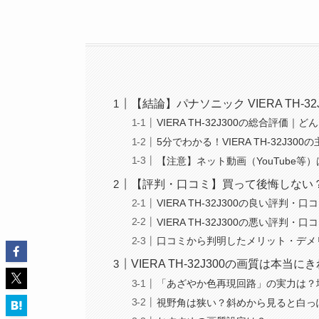
【結論】パナソニック VIERA TH-
VIERA TH-32J300の総合評価
5分でわかる！VIERA TH-32J300
【注意】ネット動画（YouTube等
【評判・口コミ】買って後悔しない
VIERA TH-32J300の良い評
VIERA TH-32J300の悪い評
口コミから判明したメリット・デメ
VIERA TH-32J300の画質は本
「あざやか色再現回路」の実力は？
視野角は狭い？斜めから見ると白っ