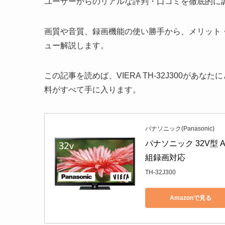
ユーザーからのリアルな評判・口コミを徹底的に
画質や音質、録画機能の使い勝手から、メリット
ュー解説します。
この記事を読めば、VIERA TH-32J300が
料がすべて手に入ります。
パナソニック(Panasonic)
パナソニック 32V型 A
組録画対応
TH-32J300
Amazonで見る