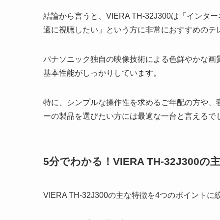
結論から言うと、VIERA TH-32J300は「
適に視聴したい」という方に非常におすすめのテ
パナソニック独自の映像技術による色鮮やかな画
基本性能がしっかりしています。
特に、シンプルな操作性を求めるご年配の方や、
ーの製品を選びたい方には最適な一台と言えるで
5分でわかる！VIERA TH-32J300
VIERA TH-32J300の主な特徴を4つのポイン