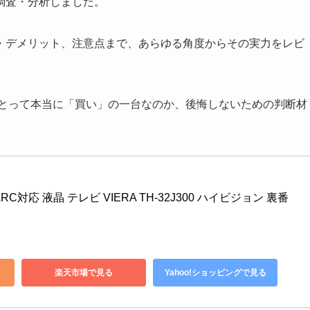
調査・分析しました。
・デメリット、注意点まで、あらゆる角度からその実力をレビ
あなたにとって本当に「買い」の一台なのか、後悔しないための判断材
RC対応 液晶 テレビ VIERA TH-32J300 ハイビジョン 裏番
楽天市場で見る
Yahoo!ショッピングで見る