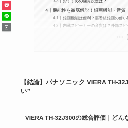
おすすめの画質設定は？
機能性を徹底解説！録画機能・音質
録画機能は便利？裏番組録画の使い
内蔵スピーカーの音質は？外部スピ
【結論】パナソニック VIERA TH-
い”
VIERA TH-32J300の総合評価｜