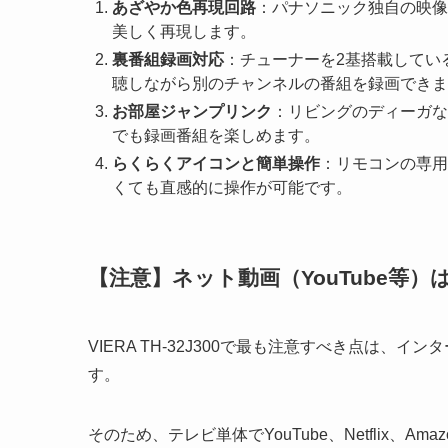
あざやか色再現回路
：パナソニック独自の映像
美しく再現します。
裏番組録画対応
：チューナーを2基搭載してい
聴しながら別のチャンネルの番組を録画できま
お部屋ジャンプリンク
：リビングのディーガな
でも録画番組を楽しめます。
らくらくアイコンと簡単操作
：リモコンの専用
くても直感的に操作が可能です。
【注意】ネット動画（YouTube等）
VIERA TH-32J300で最も注意すべき点は
す。
そのため、テレビ単体でYouTube、Netflix