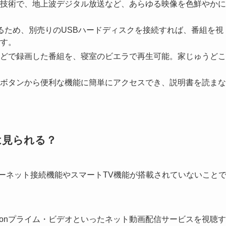
技術で、地上波デジタル放送など、あらゆる映像を色鮮やかに
るため、別売りのUSBハードディスクを接続すれば、番組を視
す。
どで録画した番組を、寝室のビエラで再生可能。家じゅうどこ
ボタンから便利な機能に簡単にアクセスでき、説明書を読まな
は見られる？
、インターネット接続機能やスマートTV機能が搭載されていないこと
、Amazonプライム・ビデオといったネット動画配信サービスを視聴す