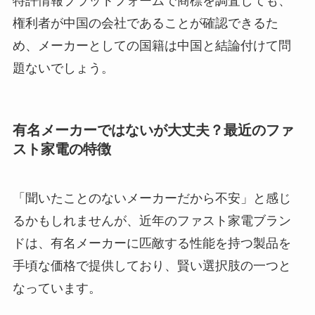
特許情報プラットフォームで商標を調査しても、
権利者が中国の会社であることが確認できるた
め、メーカーとしての国籍は中国と結論付けて問
題ないでしょう。
有名メーカーではないが大丈夫？最近のファ
スト家電の特徴
「聞いたことのないメーカーだから不安」と感じ
るかもしれませんが、近年のファスト家電ブラン
ドは、有名メーカーに匹敵する性能を持つ製品を
手頃な価格で提供しており、賢い選択肢の一つと
なっています。