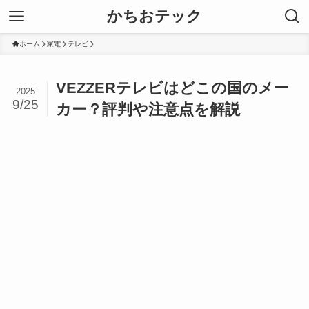
かちおテック
ホーム
家電
テレビ
VEZZERテレビはどこの国のメー
2025
9/25
カー？評判や注意点を解説