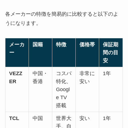
各メーカーの特徴を簡易的に比較すると以下のよ
うになります。
メーカ
国籍
特徴
価格帯
保証期
ー
間の目
安
VEZZ
中国・
コスパ
非常に
1年
ER
香港
特化、
安い
Googl
e TV
搭載
TCL
中国
世界大
安い
1年
手、自