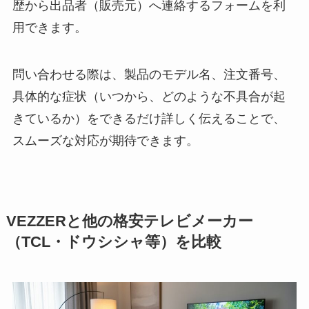
歴から出品者（販売元）へ連絡するフォームを利
用できます。
問い合わせる際は、製品のモデル名、注文番号、
具体的な症状（いつから、どのような不具合が起
きているか）をできるだけ詳しく伝えることで、
スムーズな対応が期待できます。
VEZZERと他の格安テレビメーカー
（TCL・ドウシシャ等）を比較