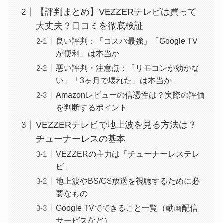
【評判まとめ】VEZZERテレビは買って
大丈夫？口コミを徹底検証
良い評判：「コスパ最強」「Google TV
が便利」は本当か
悪い評判・注意点：「リモコンが効かな
い」「3ヶ月で壊れた」は本当か
Amazonレビューの信憑性は？実際の評価
を判断するポイント
VEZZERテレビで地上波を見る方法は？
チューナーレスの基本
VEZZERの主力は「チューナーレステレ
ビ」
地上波やBS/CS放送を視聴するために必
要なもの
Google TVでできること一覧（動画配信
サービスなど）