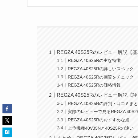
REGZA 40S25Rのレビュー解説【
REGZA 40S25Rの主な特徴
REGZA 40S25Rの詳しいスペック
REGZA 40S25Rの画質をチェック
REGZA 40S25Rの価格情報
REGZA 40S25Rのレビュー解説【
REGZA 40S25Rの評判・口コミま
実際のレビューで見るREGZA 40S2
REGZA 40S25Rのおすすめな点
上位機種40V35Nと40S25Rの違い