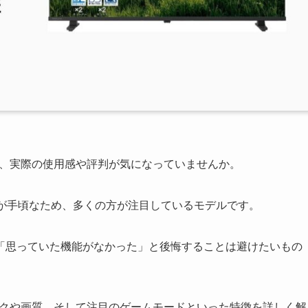
、実際の使用感や評判が気になっていませんか。
格が手頃なため、多くの方が注目しているモデルです。
「思っていた機能がなかった」と後悔することは避けたいもの
スペックや画質、そして注目のゲームモードといった特徴を詳しく解