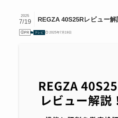
2025
REGZA 40S25Rレビュ
7/19
PR
2025年7月19日
テレビ