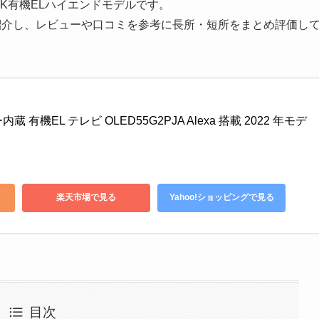
4K有機ELハイエンドモデルです。
特徴を紹介し、レビューや口コミを参考に長所・短所をまとめ評価し
内蔵 有機EL テレビ OLED55G2PJA Alexa 搭載 2022 年モデ
楽天市場で見る
Yahoo!ショッピングで見る
目次