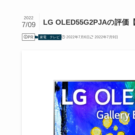
2022
LG OLED55G2PJAの評
7/09
PR
2022年7月6日
2022年7月9日
家電
テレビ