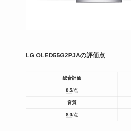
LG OLED55G2PJAの評価点
総合評価
8.5
/点
音質
8.0
/点