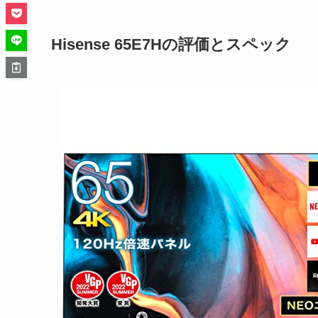
Hisense 65E7Hの評価とスペック