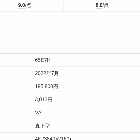
9.0
/点
8.0
/点
65E7H
2022年7月
195,800円
3,013円
VA
直下型
4K (3840×2160)