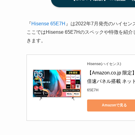
『
Hisense 65E7H
』は2022年7月発売のハイセン
ここではHisense 65E7Hのスペックや特徴
きます。
Hisense(ハイセンス)
【Amazon.co.jp 
倍速パネル搭載 ネット
65E7H
Amazonで見る