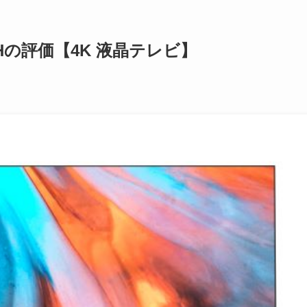
E7Hの評価【4K 液晶テレビ】