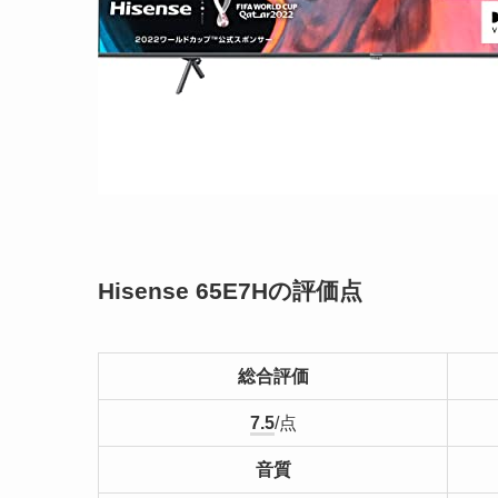
Hisense 65E7Hの評価点
総合評価
7.5
/点
音質