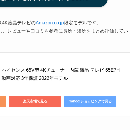
ス4K液晶テレビの
Amazon.co.jp
限定モデルです。
を紹介し、レビューや口コミを参考に長所・短所をまとめ評価してい
限定】ハイセンス 65V型 4Kチューナー内蔵 液晶 テレビ 65E7H 
動画対応 3年保証 2022年モデル
楽天市場で見る
Yahoo!ショッピングで見る