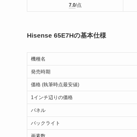
7.0
/点
Hisense 65E7Hの基本仕様
機種名
発売時期
価格 (執筆時点最安値)
1インチ辺りの価格
パネル
バックライト
画素数