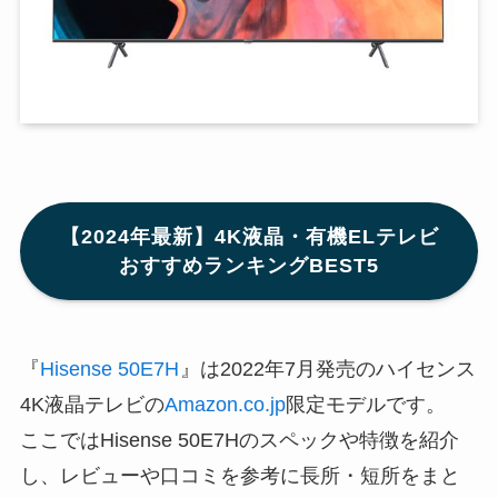
【2024年最新】4K液晶・有機ELテレビ
おすすめランキングBEST5
『
Hisense 50E7H
』は2022年7月発売のハイセンス
4K液晶テレビの
Amazon.co.jp
限定モデルです。
ここではHisense 50E7Hのスペックや特徴を紹介
し、レビューや口コミを参考に長所・短所をまと