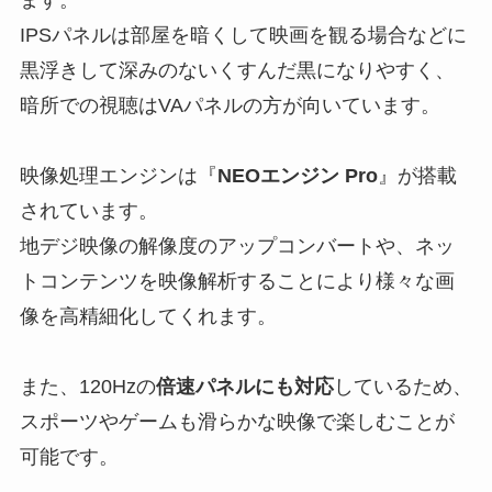
ます。
IPSパネルは部屋を暗くして映画を観る場合などに
黒浮きして深みのないくすんだ黒になりやすく、
暗所での視聴はVAパネルの方が向いています。
映像処理エンジンは『
NEOエンジン
Pro
』が搭載
されています。
地デジ映像の解像度のアップコンバートや、ネッ
トコンテンツを映像解析することにより様々な画
像を高精細化してくれます。
また、120Hzの
倍速パネルにも対応
しているため、
スポーツやゲームも滑らかな映像で楽しむことが
可能です。