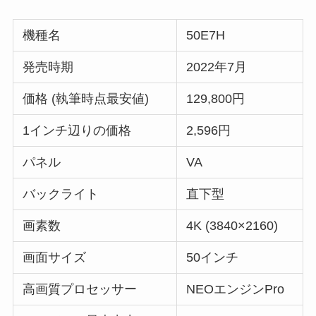
機種名
50E7H
発売時期
2022年7月
価格 (執筆時点最安値)
129,800円
1インチ辺りの価格
2,596円
パネル
VA
バックライト
直下型
画素数
4K (3840×2160)
画面サイズ
50インチ
高画質プロセッサー
NEOエンジンPro