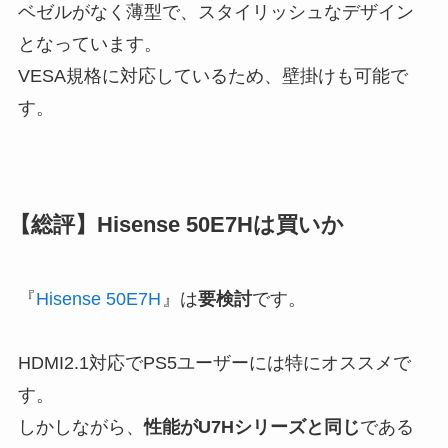
ベゼルがなく薄型で、スタイリッシュなデザイン
となっています。
VESA規格に対応しているため、壁掛けも可能で
す。
【総評】Hisense 50E7Hは買いか
『
Hisense 50E7H
』は
要検討
です。
HDMI2.1対応でPS5ユーザーには特にオススメで
す。
しかしながら、
性能がU7Hシリーズと同じ
である