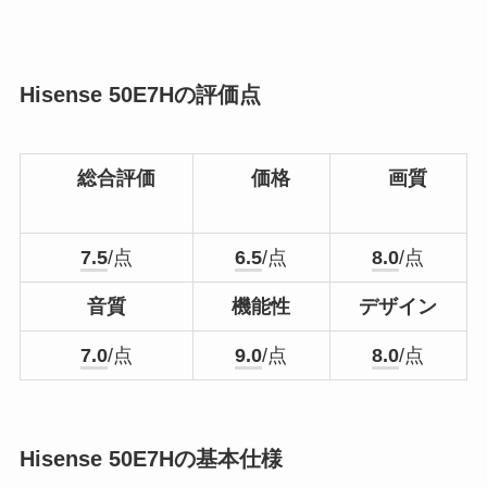
Hisense 50E7Hの評価点
総合評価
価格
画質
7.5
/点
6.5
/点
8.0
/点
音質
機能性
デザイン
7.0
/点
9.0
/点
8.0
/点
Hisense 50E7Hの基本仕様