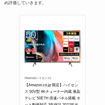
め評価していきます。
Hisense(ハイセンス)
【Amazon.co.jp 限定】ハイセン
ス 50V型 4Kチューナー内蔵 液晶 
テレビ 50E7H 倍速パネル搭載 ネ
ット動画対応 3年保証 2022年モ