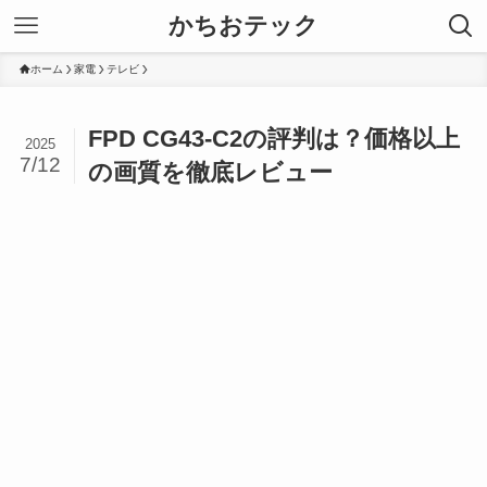
かちおテック
ホーム
家電
テレビ
FPD CG43-C2の評判は？価格以上
2025
7/12
の画質を徹底レビュー