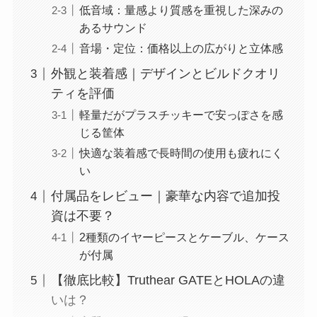
低音域：量感より質感を重視した深みの
あるサウンド
音場・定位：価格以上の広がりと立体感
外観と装着感｜デザインとビルドクオリ
ティを評価
軽量だがプラスチッキーで安っぽさを感
じる筐体
快適な装着感で長時間の使用も疲れにく
い
付属品をレビュー｜豪華な内容で追加投
資は不要？
2種類のイヤーピースとケーブル、ケース
が付属
【徹底比較】Truthear GATEとHOLAの違
いは？