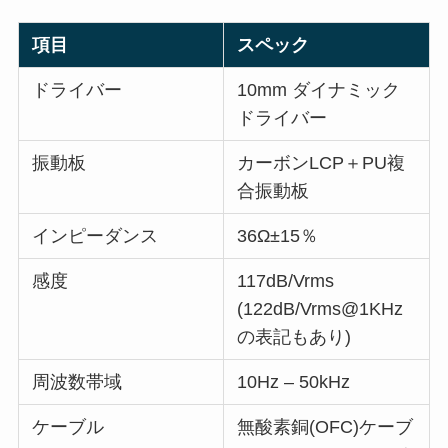
項目
スペック
ドライバー
10mm ダイナミック
ドライバー
振動板
カーボンLCP＋PU複
合振動板
インピーダンス
36Ω±15％
感度
117dB/Vrms
(122dB/Vrms@1KHz
の表記もあり)
周波数帯域
10Hz – 50kHz
ケーブル
無酸素銅(OFC)ケーブ