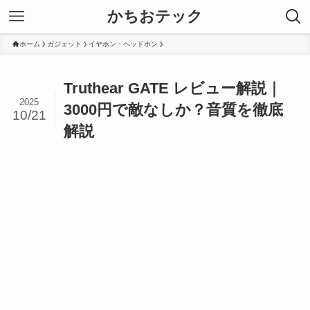
かちおテック
ホーム
ガジェット
イヤホン・ヘッドホン
Truthear GATE レビュー解説｜
2025
3000円で敵なしか？音質を徹底
10/21
解説