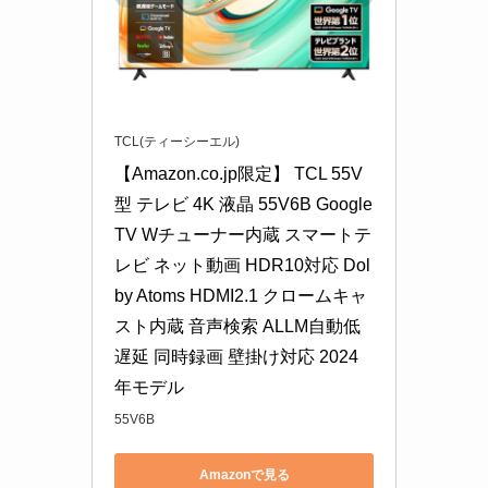
TCL(ティーシーエル)
【Amazon.co.jp限定】 TCL 55V
型 テレビ 4K 液晶 55V6B Google 
TV Wチューナー内蔵 スマートテ
レビ ネット動画 HDR10対応 Dol
by Atoms HDMI2.1 クロームキャ
スト内蔵 音声検索 ALLM自動低
遅延 同時録画 壁掛け対応 2024
年モデル
55V6B
Amazonで見る