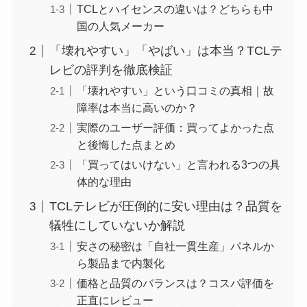
TCLとハイセンスの違いは？どちらも中
国の人気メーカー
「壊れやすい」「やばい」は本当？TCLテ
レビの評判を徹底検証
「壊れやすい」という口コミの真相｜故
障率は本当に高いのか？
実際のユーザー評価：買ってよかった点
と後悔した点まとめ
「買ってはいけない」と言われる3つの具
体的な理由
TCLテレビが圧倒的に安い理由は？品質を
犠牲にしていないか解説
安さの秘密は「自社一貫生産」パネルか
ら製品まで内製化
価格と品質のバランスは？コスパ評価を
正直にレビュー