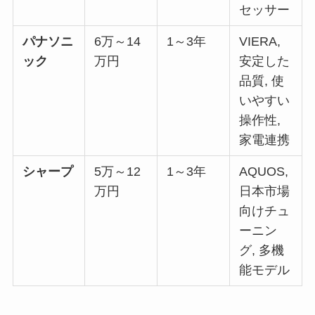
セッサー
パナソニ
6万～14
1～3年
VIERA,
ック
万円
安定した
品質, 使
いやすい
操作性,
家電連携
シャープ
5万～12
1～3年
AQUOS,
万円
日本市場
向けチュ
ーニン
グ, 多機
能モデル