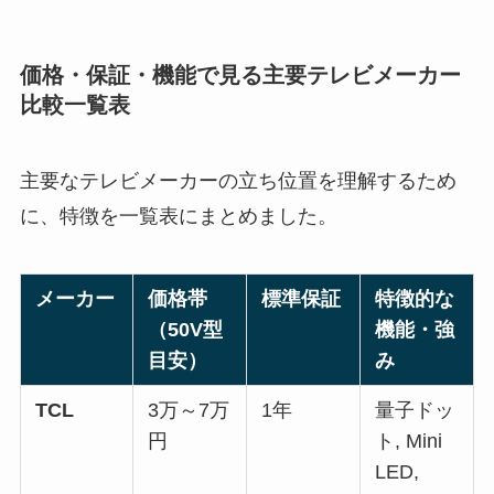
価格・保証・機能で見る主要テレビメーカー
比較一覧表
主要なテレビメーカーの立ち位置を理解するため
に、特徴を一覧表にまとめました。
メーカー
価格帯
標準保証
特徴的な
（50V型
機能・強
目安）
み
TCL
3万～7万
1年
量子ドッ
円
ト, Mini
LED,