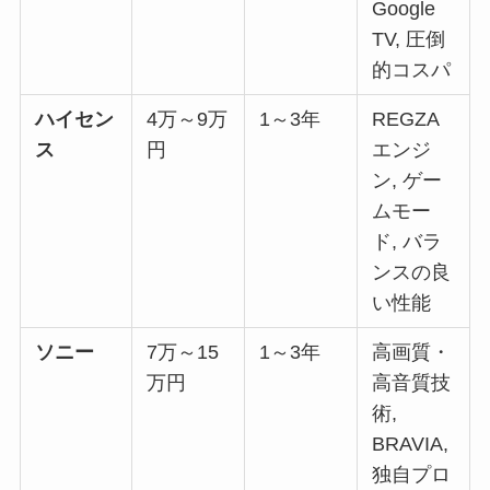
Google
TV, 圧倒
的コスパ
ハイセン
4万～9万
1～3年
REGZA
ス
円
エンジ
ン, ゲー
ムモー
ド, バラ
ンスの良
い性能
ソニー
7万～15
1～3年
高画質・
万円
高音質技
術,
BRAVIA,
独自プロ