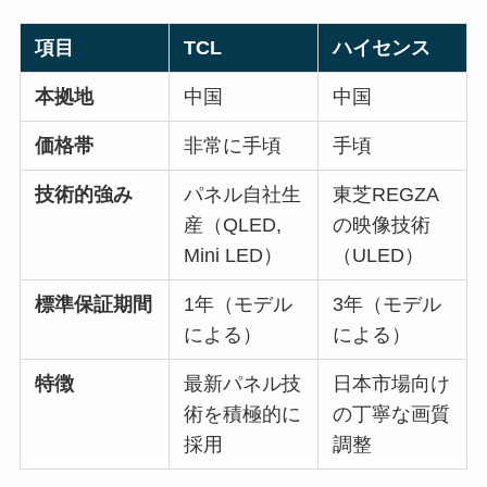
項目
TCL
ハイセンス
本拠地
中国
中国
価格帯
非常に手頃
手頃
技術的強み
パネル自社生
東芝REGZA
産（QLED,
の映像技術
Mini LED）
（ULED）
標準保証期間
1年（モデル
3年（モデル
による）
による）
特徴
最新パネル技
日本市場向け
術を積極的に
の丁寧な画質
採用
調整