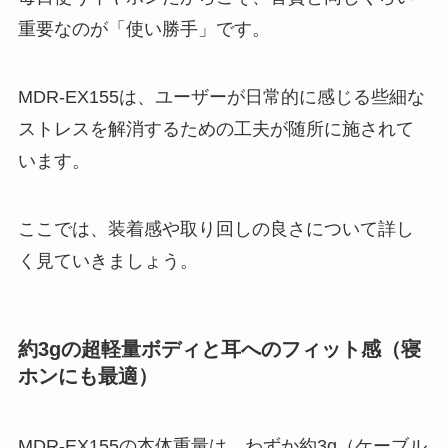
重要なのが「使い勝手」です。
MDR-EX155は、ユーザーが日常的に感じる些細な
ストレスを解消するための工夫が随所に施されて
います。
ここでは、装着感や取り回しの良さについて詳し
く見ていきましょう。
約3gの超軽量ボディと耳へのフィット感（寝
ホンにも最適）
MDR-EX155の本体重量は、わずか約3g（ケーブル