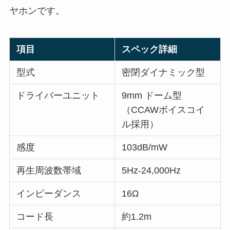
ヤホンです。
項目
スペック詳細
型式
密閉ダイナミック型
ドライバーユニット
9mm ドーム型
（CCAWボイスコイ
ル採用）
感度
103dB/mW
再生周波数帯域
5Hz-24,000Hz
インピーダンス
16Ω
コード長
約1.2m