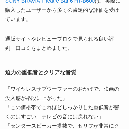
SONY BRAVIA Theatre Bar 6 HT-B600
は、実際に
購入したユーザーから多くの肯定的な評価を受け
ています。
通販サイトやレビューブログで見られる良い評
判・口コミをまとめました。
迫力の重低音とクリアな音質
「ワイヤレスサブウーファーのおかげで、映画の
没入感が格段に上がった」
「この価格帯でこれほどしっかりした重低音が響
くのはすごい。テレビの音には戻れない」
「センタースピーカー搭載で、セリフが非常にク