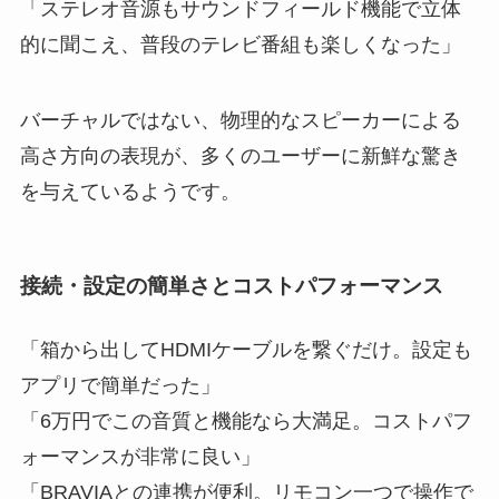
「ステレオ音源もサウンドフィールド機能で立体
的に聞こえ、普段のテレビ番組も楽しくなった」
バーチャルではない、物理的なスピーカーによる
高さ方向の表現が、多くのユーザーに新鮮な驚き
を与えているようです。
接続・設定の簡単さとコストパフォーマンス
「箱から出してHDMIケーブルを繋ぐだけ。設定も
アプリで簡単だった」
「6万円でこの音質と機能なら大満足。コストパフ
ォーマンスが非常に良い」
「BRAVIAとの連携が便利。リモコン一つで操作で