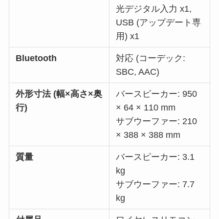
光デジタル入力 x1,
USB (アップデート専
用) x1
Bluetooth
対応 (コーデック:
SBC, AAC)
外形寸法 (幅×高さ×奥
バースピーカー: 950
行)
× 64 × 110 mm
サブウーファー: 210
× 388 × 388 mm
質量
バースピーカー: 3.1
kg
サブウーファー: 7.7
kg