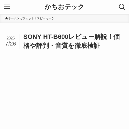
かちおテック
ホーム
ガジェット
スピーカー
SONY HT-B600レビュー解説！価
2025
7/26
格や評判・音質を徹底検証