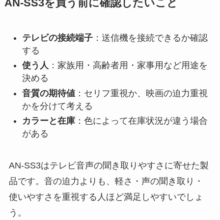
AN-SS3を買う前に確認したいこと
テレビの接続端子
：送信機を接続できるか確認
する
使う人
：家族用・高齢者用・家事用など用途を
決める
音質の期待値
：セリフ重視か、映画の迫力重視
かを分けて考える
カラーと在庫
：色によって在庫状況が違う場合
がある
AN-SS3はテレビ音声の聞き取りやすさに寄せた製
品です。音の迫力よりも、軽さ・声の聞き取り・
使いやすさを重視する人ほど満足しやすいでしょ
う。