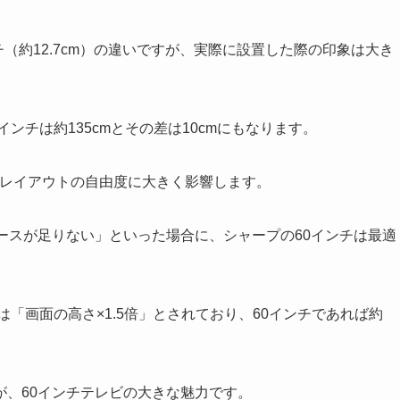
チ（約12.7cm）の違いですが、実際に設置した際の印象は大き
インチは約135cmとその差は10cmにもなります。
のレイアウトの自由度に大きく影響します。
ースが足りない」といった場合に、シャープの60インチは最適
「画面の高さ×1.5倍」とされており、60インチであれば約
が、60インチテレビの大きな魅力です。