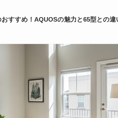
おすすめ！AQUOSの魅力と65型との違