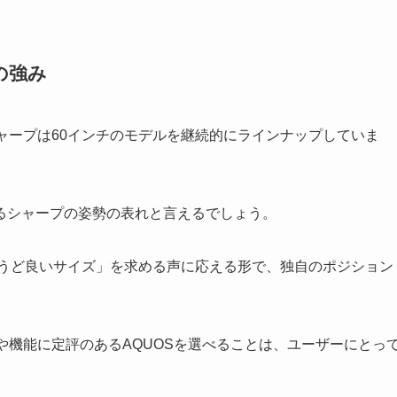
の強み
ャープは60インチのモデルを継続的にラインナップしていま
るシャープの姿勢の表れと言えるでしょう。
ょうど良いサイズ」を求める声に応える形で、独自のポジション
や機能に定評のあるAQUOSを選べることは、ユーザーにとっ