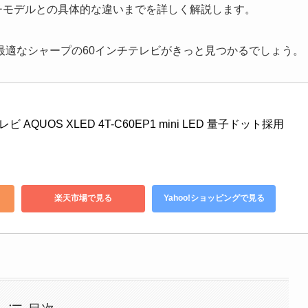
ンチモデルとの具体的な違いまでを詳しく解説します。
最適なシャープの60インチテレビがきっと見つかるでしょう。
ビ AQUOS XLED 4T-C60EP1 mini LED 量子ドット採用 
楽天市場で見る
Yahoo!ショッピングで見る