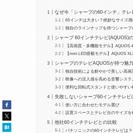
なぜ今「シャープの60インチ」テレ
65インチは大きい？絶妙なサイズ
独自のラインナップを持つシャープ
シャープ 60インチテレビ(AQUOS
【高画質・多機能モデル】AQUOS 4K 
【mini LED搭載モデル】AQUOS XLE
シャープのテレビAQUOSが持つ魅
独自技術による鮮やかで美しい高画
映像への没入感を高める音響システ
便利な回転式スタンドと使いやすい
失敗しないシャープ60インチテレビ
使い方に合わせたモデル選び
設置スペースとテレビ台のサイズを
他社60インチテレビとの比較
パナソニックの60インチテレビは？