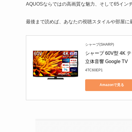
AQUOSならではの高画質な魅力、そして65イ
最後まで読めば、あなたの視聴スタイルや部屋に
シャープ(SHARP)
シャープ 60V型 4K テレ
立体音響 Google TV
4TC60EP1
Amazonで見る