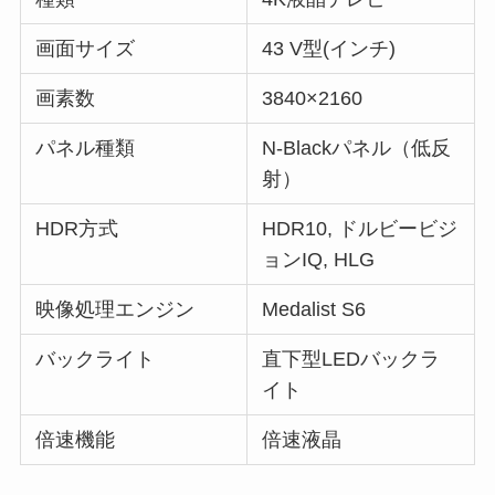
画面サイズ
43 V型(インチ)
画素数
3840×2160
パネル種類
N-Blackパネル（低反
射）
HDR方式
HDR10, ドルビービジ
ョンIQ, HLG
映像処理エンジン
Medalist S6
バックライト
直下型LEDバックラ
イト
倍速機能
倍速液晶