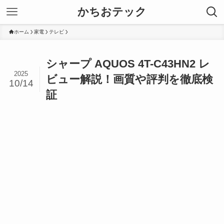
かちおテック
ホーム
家電
テレビ
シャープ AQUOS 4T-C43HN2 レ
2025
ビュー解説！画質や評判を徹底検
10/14
証