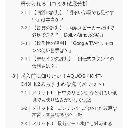
寄せられる口コミを徹底分析
【画質の評判】「明るい部屋でも見やす
い」は本当か？
【音質の評判】「内蔵スピーカーだけで
満足できる？」Dolby Atmosの実力
【操作性の評判】「Google TVやリモコ
ンの使い勝手は？」
【デザインの評判】「回転式スタンドの
便利さは？」
購入前に知りたい！AQUOS 4K 4T-
C43HN2のおすすめな点（メリット）
メリット1：日中のリビングなど明るい環
境でも映り込みが少なく快適
メリット2：コンテンツに合わせた最適な
画質・音質調整が全自動
メリット3：最新ゲーム機にも対応する