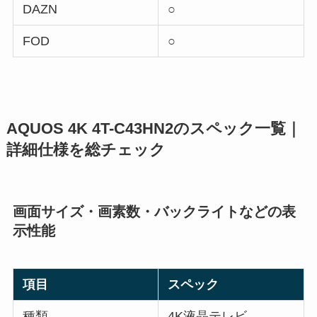
DAZN
○
FOD
○
AQUOS 4K 4T-C43HN2のスペック一覧｜
詳細仕様を総チェック
画面サイズ・画素数・バックライトなどの表
示性能
項目
スペック
種類
4K液晶テレビ