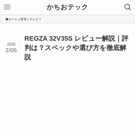
かちおテック
ホーム
家電
テレビ
REGZA 32V35S レビュー解説｜評
2026
判は？スペックや選び方を徹底解
2/05
説