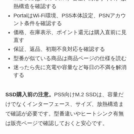
熱構造を確認する
PortalはWi-Fi環境、PS5本体設定、PSNアカウ
ント条件を確認する
価格、在庫表示、ポイント還元は購入直前に見
直す
保証、返品、初期不良対応を確認する
型番が似ている商品は商品ページの仕様を読む
迷ったら先に充電や容量など毎日の不満を解消
する
SSD購入前の注意。
PS5向けM.2 SSDは、容量だ
けでなくインターフェース、サイズ、放熱構造ま
で確認が必要です。型番違いやヒートシンク有無
は販売ページで確認しておくと安心です。