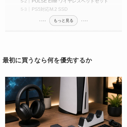
PULSE Elite ワイヤレスヘッドセット
PS5対応M.2 SSD
もっと見る
最初に買うなら何を優先するか