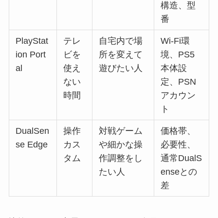
構造、型
番
PlayStat
テレ
自宅内で場
Wi-Fi環
ion Port
ビを
所を変えて
境、PS5
al
使え
遊びたい人
本体設
ない
定、PSN
時間
アカウン
ト
DualSen
操作
対戦ゲーム
価格帯、
se Edge
カス
や細かな操
必要性、
タム
作調整をし
通常DualS
たい人
enseとの
差