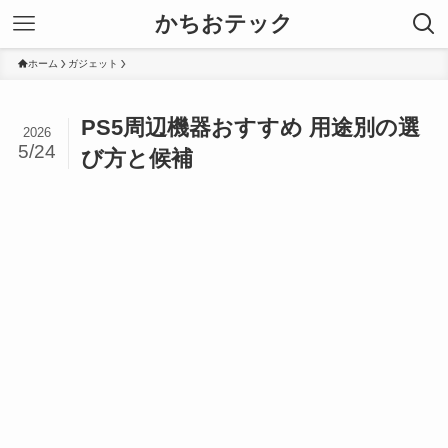
かちおテック
ホーム
ガジェット
PS5周辺機器おすすめ 用途別の選
2026
5/24
び方と候補