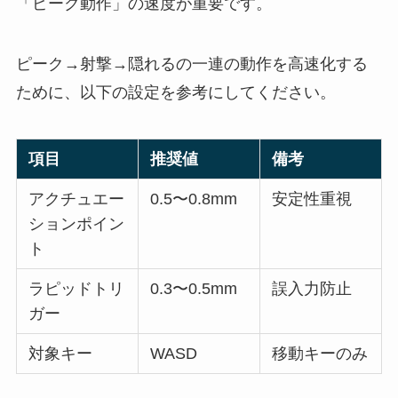
「ピーク動作」の速度が重要です。
ピーク→射撃→隠れるの一連の動作を高速化する
ために、以下の設定を参考にしてください。
項目
推奨値
備考
アクチュエー
0.5〜0.8mm
安定性重視
ションポイン
ト
ラピッドトリ
0.3〜0.5mm
誤入力防止
ガー
対象キー
WASD
移動キーのみ