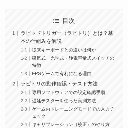
目次
ラピッドトリガー（ラピトリ）とは？基
本の仕組みを解説
従来キーボードとの違いは何か
磁気式・光学式・静電容量式スイッチの
特徴
FPSゲームで有利になる理由
ラピトリの動作確認・テスト方法
専用ソフトウェアでの設定確認手順
遅延テスターを使った実測方法
ゲーム内トレーニングモードでの入力チ
ェック
キャリブレーション（校正）のやり方