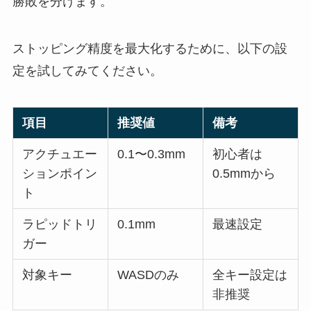
勝敗を分けます。
ストッピング精度を最大化するために、以下の設
定を試してみてください。
項目
推奨値
備考
アクチュエー
0.1〜0.3mm
初心者は
ションポイン
0.5mmから
ト
ラピッドトリ
0.1mm
最速設定
ガー
対象キー
WASDのみ
全キー設定は
非推奨