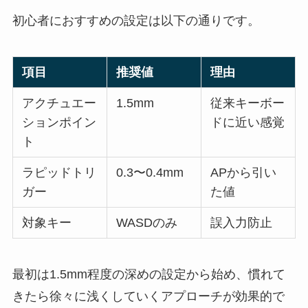
初心者におすすめの設定は以下の通りです。
項目
推奨値
理由
アクチュエー
1.5mm
従来キーボー
ションポイン
ドに近い感覚
ト
ラピッドトリ
0.3〜0.4mm
APから引い
ガー
た値
対象キー
WASDのみ
誤入力防止
最初は1.5mm程度の深めの設定から始め、慣れて
きたら徐々に浅くしていくアプローチが効果的で