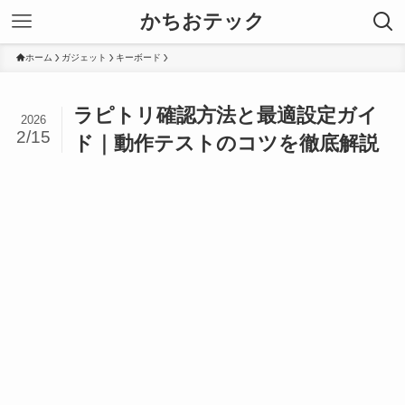
かちおテック
ホーム
ガジェット
キーボード
ラピトリ確認方法と最適設定ガイ
2026
2/15
ド｜動作テストのコツを徹底解説