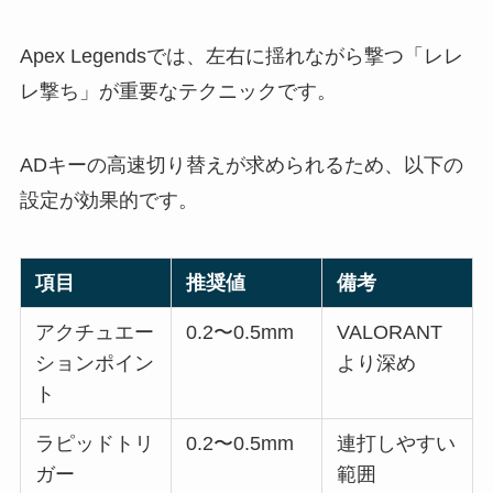
Apex Legendsでは、左右に揺れながら撃つ「レレ
レ撃ち」が重要なテクニックです。
ADキーの高速切り替えが求められるため、以下の
設定が効果的です。
項目
推奨値
備考
アクチュエー
0.2〜0.5mm
VALORANT
ションポイン
より深め
ト
ラピッドトリ
0.2〜0.5mm
連打しやすい
ガー
範囲