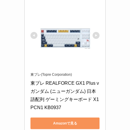
東プレ(Topre Corporation)
東プレ REALFORCE GX1 Plus ν
ガンダム (ニューガンダム) 日本
語配列 ゲーミングキーボード X1
PCN1 KB0937
Amazonで見る