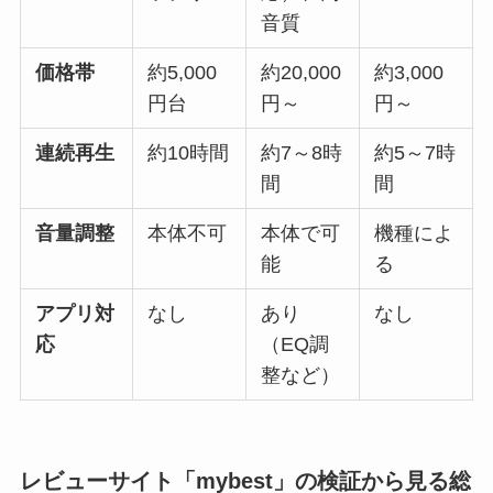
音質
価格帯
約5,000
約20,000
約3,000
円台
円～
円～
連続再生
約10時間
約7～8時
約5～7時
間
間
音量調整
本体不可
本体で可
機種によ
能
る
アプリ対
なし
あり
なし
応
（EQ調
整など）
レビューサイト「mybest」の検証から見る総