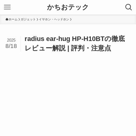
かちおテック
ホーム
ガジェット
イヤホン・ヘッドホン
radius ear-hug HP-H10BTの徹底
2025
8/18
レビュー解説 | 評判・注意点