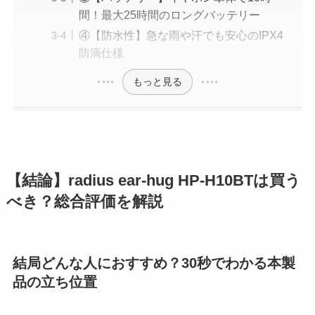
間！最大25時間のロングバッテリー
④【防水性】急な雨や汗でも安心のIPX4
防滴仕様
もっと見る
【結論】radius ear-hug HP-H10BTは買う
べき？総合評価を解説
結局どんな人におすすめ？30秒でわかる本製
品の立ち位置