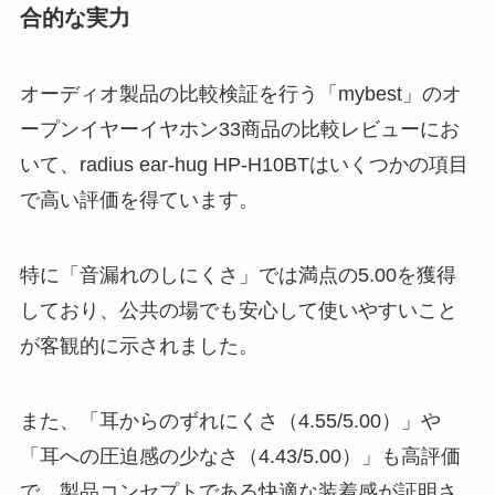
合的な実力
オーディオ製品の比較検証を行う「mybest」のオ
ープンイヤーイヤホン33商品の比較レビューにお
いて、radius ear-hug HP-H10BTはいくつかの項目
で高い評価を得ています。
特に「音漏れのしにくさ」では満点の5.00を獲得
しており、公共の場でも安心して使いやすいこと
が客観的に示されました。
また、「耳からのずれにくさ（4.55/5.00）」や
「耳への圧迫感の少なさ（4.43/5.00）」も高評価
で、製品コンセプトである快適な装着感が証明さ