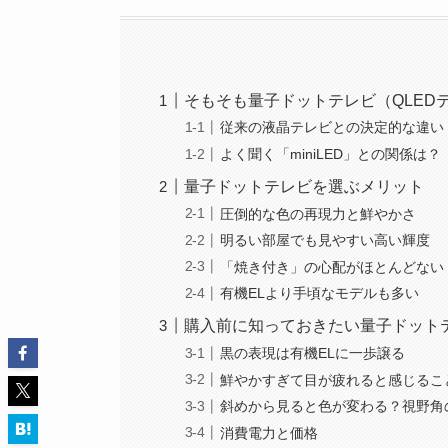
そもそも量子ドットテレビ（QLED
従来の液晶テレビとの決定的な違い
よく聞く「miniLED」との関係は？
量子ドットテレビを選ぶメリット
圧倒的な色の再現力と鮮やかさ
明るい部屋でも見やすい高い輝度
「焼き付き」の心配がほとんどない
有機ELより手頃なモデルも多い
購入前に知っておきたい量子ドット
黒の表現は有機ELに一歩譲る
鮮やかすぎて目が疲れると感じるこ
斜めから見ると色が変わる？視野角
消費電力と価格