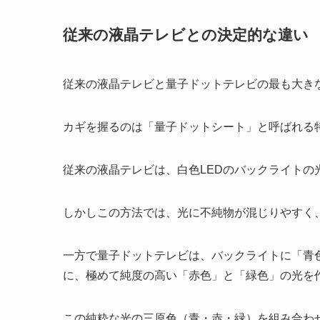
従来の液晶テレビとの決定的な違い
従来の液晶テレビと量子ドットテレビの最も大き
カギを握るのは「量子ドットシート」と呼ばれる
従来の液晶テレビは、白色LEDのバックライト
しかしこの方法では、光に不純物が混じりやすく
一方で量子ドットテレビは、バックライトに「青
に、極めて純度の高い「赤色」と「緑色」の光を
この純粋な光の三原色（青・赤・緑）を組み合わ