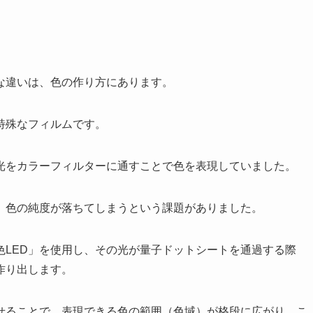
な違いは、色の作り方にあります。
特殊なフィルムです。
の光をカラーフィルターに通すことで色を表現していました。
、色の純度が落ちてしまうという課題がありました。
色LED」を使用し、その光が量子ドットシートを通過する際
作り出します。
せることで、表現できる色の範囲（色域）が格段に広がり、こ