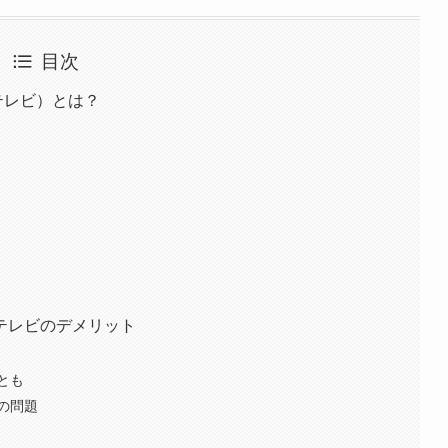
目次
テレビ）とは？
テレビのデメリット
とも
の問題