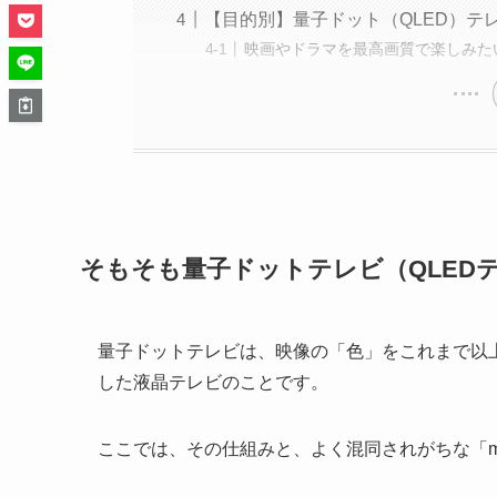
【目的別】量子ドット（QLED）テ
映画やドラマを最高画質で楽しみた
そもそも量子ドットテレビ（QLED
量子ドットテレビは、映像の「色」をこれまで以
した液晶テレビのことです。
ここでは、その仕組みと、よく混同されがちな「mi