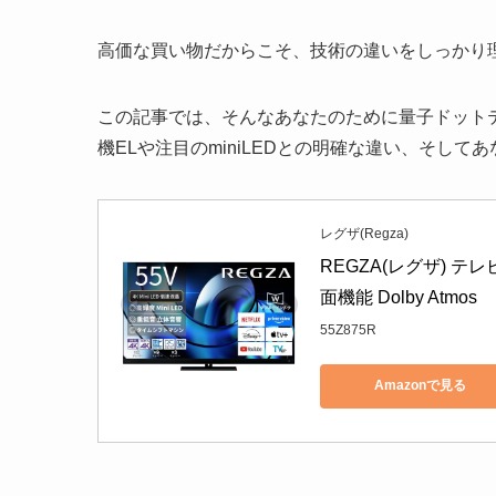
高価な買い物だからこそ、技術の違いをしっかり
この記事では、そんなあなたのために量子ドット
機ELや注目のminiLEDとの明確な違い、そし
レグザ(Regza)
REGZA(レグザ) テレビ
面機能 Dolby Atmos
55Z875R
Amazonで見る