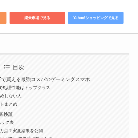
楽天市場で見る
Yahoo!ショッピングで見る
目次
万円以下で買える最強コスパのゲーミングスマホ
載で処理性能はトップクラス
すすめしない人
ットまとめ
徹底検証
スペック表
00万点？実測結果を公開