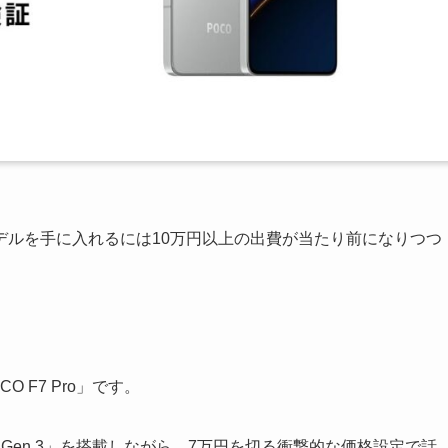
デルを手に入れるには10万円以上の出費が当たり前になりつつ
O F7 Pro」です。
 8 Gen 3」を搭載しながら、7万円を切る衝撃的な価格設定で話