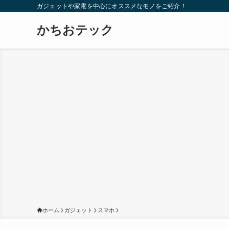
ガジェットや家電を中心にオススメなモノをご紹介！
かちおテック
ホーム
ガジェット
スマホ