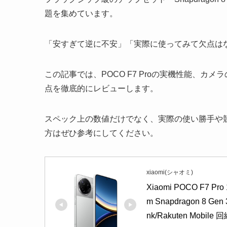
題を集めています。
「安すぎて逆に不安」「実際に使ってみて欠点は
この記事では、POCO F7 Proの実機性能、
点を徹底的にレビューします。
スペック上の数値だけでなく、実際の使い勝手や
方はぜひ参考にしてください。
xiaomi(シャオミ)
Xiaomi POCO F7 
m Snapdragon 8 G
nk/Rakuten Mobi