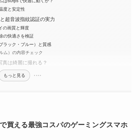
は60fpsで快適に動くか？
温度と安定性
Lと超音波指紋認証の実力
プレイの画質と輝度
除の快適さを検証
ブラック・ブルー）と質感
ィルム）の内容チェック
写真は綺麗に撮れる？
もっと見る
円以下で買える最強コスパのゲーミングスマホ