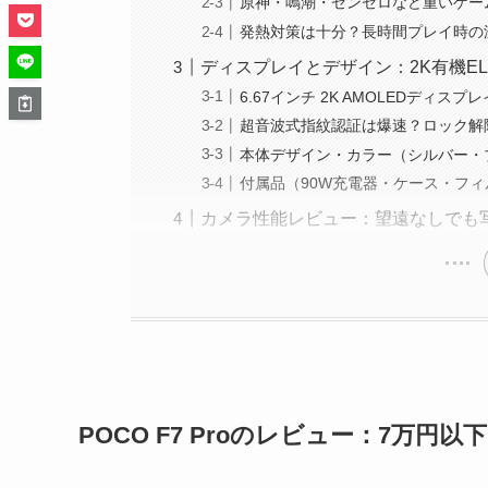
原神・鳴潮・ゼンゼロなど重いゲーム
発熱対策は十分？長時間プレイ時の
ディスプレイとデザイン：2K有機E
6.67インチ 2K AMOLEDディス
超音波式指紋認証は爆速？ロック解
本体デザイン・カラー（シルバー・
付属品（90W充電器・ケース・フ
カメラ性能レビュー：望遠なしでも
POCO F7 Proのレビュー：7万