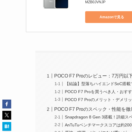
MZB0JVNJP
Amazonで見る
POCO F7 Proのレビュー：7
【結論】型落ちハイエンドSoC搭
POCO F7 Proを買うべき人・お
POCO F7 Proのメリット・デメリ
POCO F7 Proのスペック・性能を
Snapdragon 8 Gen 3搭載！詳細
AnTuTuベンチマークスコアは約2