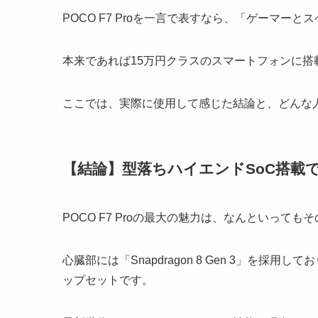
POCO F7 Proを一言で表すなら、「ゲーマ
本来であれば15万円クラスのスマートフォンに
ここでは、実際に使用して感じた結論と、どんな
【結論】型落ちハイエンドSoC搭載
POCO F7 Proの最大の魅力は、なんといって
心臓部には「Snapdragon 8 Gen 3」を採
ップセットです。