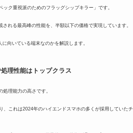
ーとスペック重視派のためのフラッグシップキラー」です。
搭載される最高峰の性能を、半額以下の価格で実現しています。
人に向いている端末なのかを解説します。
で処理性能はトップクラス
もその処理能力の高さです。
用しており、これは2024年のハイエンドスマホの多くが採用していたチ