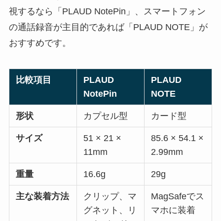
視するなら「PLAUD NotePin」、スマートフォン
の通話録音が主目的であれば「PLAUD NOTE」が
おすすめです。
比較項目
PLAUD
PLAUD
NotePin
NOTE
形状
カプセル型
カード型
サイズ
51 × 21 ×
85.6 × 54.1 ×
11mm
2.99mm
重量
16.6g
29g
主な装着方法
クリップ、マ
MagSafeでス
グネット、リ
マホに装着