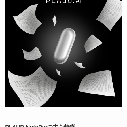
PLAUD NotePinの主な特徴