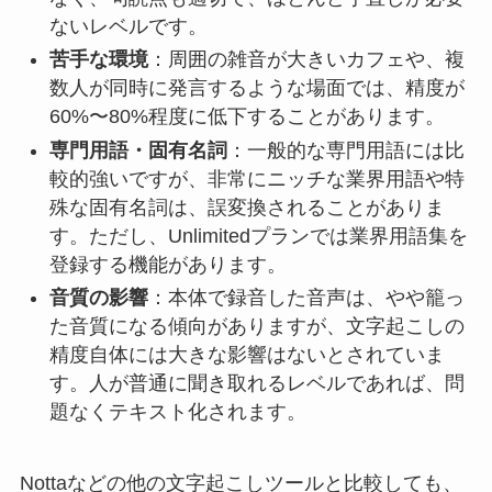
ないレベルです。
苦手な環境
：周囲の雑音が大きいカフェや、複
数人が同時に発言するような場面では、精度が
60%〜80%程度に低下することがあります。
専門用語・固有名詞
：一般的な専門用語には比
較的強いですが、非常にニッチな業界用語や特
殊な固有名詞は、誤変換されることがありま
す。ただし、Unlimitedプランでは業界用語集を
登録する機能があります。
音質の影響
：本体で録音した音声は、やや籠っ
た音質になる傾向がありますが、文字起こしの
精度自体には大きな影響はないとされていま
す。人が普通に聞き取れるレベルであれば、問
題なくテキスト化されます。
Nottaなどの他の文字起こしツールと比較しても、