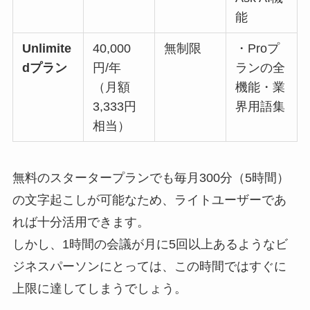
能
Unlimite
40,000
無制限
・Proプ
dプラン
円/年
ランの全
（月額
機能・業
3,333円
界用語集
相当）
無料のスタータープランでも毎月300分（5時間）
の文字起こしが可能なため、ライトユーザーであ
れば十分活用できます。
しかし、1時間の会議が月に5回以上あるようなビ
ジネスパーソンにとっては、この時間ではすぐに
上限に達してしまうでしょう。