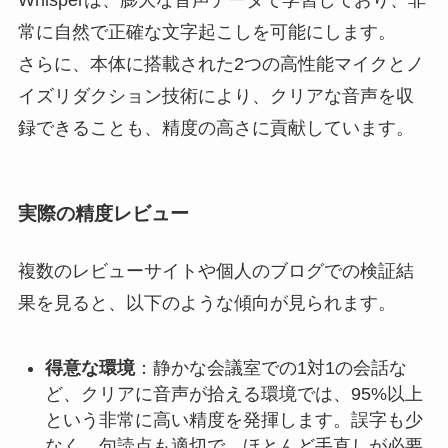
Whisperは、膨大な音声データで学習しており、非
常に自然で正確な文字起こしを可能にします。
さらに、本体に搭載された2つの高性能マイクとノ
イズリダクション技術により、クリアな音声を収
録できることも、精度の高さに貢献しています。
実際の精度レビュー
複数のレビューサイトや個人のブログでの検証結
果を見ると、以下のような傾向が見られます。
得意な環境
：静かな会議室での1対1の会話な
ど、クリアに音声が拾える環境では、95%以上
という非常に高い精度を発揮します。誤字も少
なく、句読点も適切で、ほとんど手直しが必要