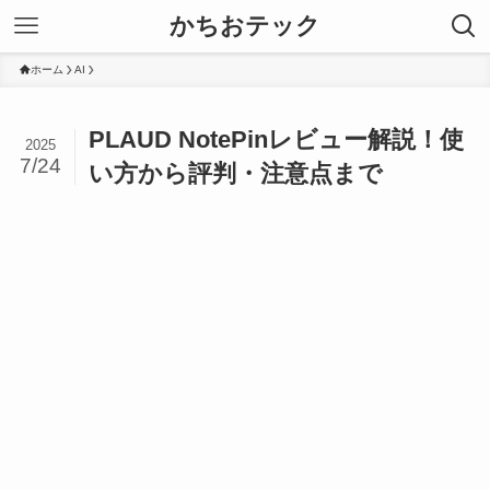
かちおテック
ホーム
AI
PLAUD NotePinレビュー解説！使
2025
7/24
い方から評判・注意点まで