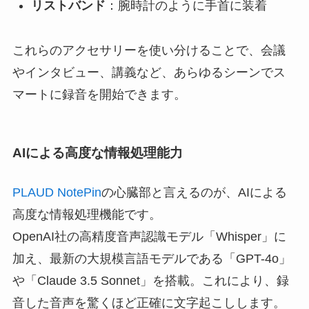
リストバンド
：腕時計のように手首に装着
これらのアクセサリーを使い分けることで、会議
やインタビュー、講義など、あらゆるシーンでス
マートに録音を開始できます。
AIによる高度な情報処理能力
PLAUD NotePin
の心臓部と言えるのが、AIによる
高度な情報処理機能です。
OpenAI社の高精度音声認識モデル「Whisper」に
加え、最新の大規模言語モデルである「GPT-4o」
や「Claude 3.5 Sonnet」を搭載。これにより、録
音した音声を驚くほど正確に文字起こしします。