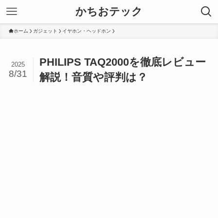
かちおテック
ホーム
ガジェット
イヤホン・ヘッドホン
PHILIPS TAQ2000を徹底レビュー
2025
8/31
解説！音質や評判は？