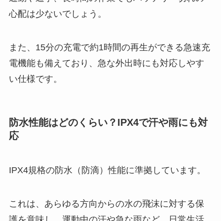
心配は少ないでしょう。
また、15分の充電で約1時間の再生ができる急速充
電機能も備えており、急な外出時にも対応しやす
い仕様です。
防水性能はどのくらい？IPX4で汗や雨にも対
応
IPX4規格の防水（防滴）性能に準拠しています。
これは、あらゆる方向からの水の飛沫に対する保
護を意味し、運動中の汗や急な雨など、日常生活